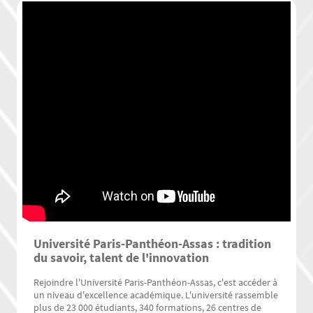
Université Paris-Panthéon-Assas : tradition
du savoir, talent de l'innovation
Rejoindre l'Université Paris-Panthéon-Assas, c'est accéder à
un niveau d'excellence académique. L'université rassemble
plus de 23 000 étudiants, 340 formations, 26 centres de