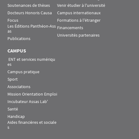
Soutenances de thèses
Venir étudier à l'université
Docteurs Honoris Causa
Campus internationaux
Focus
Formations à l'étranger
Les Éditions Panthéon-Ass
Financements
as
Universités partenaires
Publications
CAMPUS
 ENT et services numériqu
es
Campus pratique
Sport
Associations
Mission Orientation Emploi
Incubateur Assas Lab'
Santé
Handicap
Aides financières et sociale
s