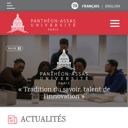
FRANÇAIS
ENGLISH
Logo
Aller au contenu principal
« Tradition du savoir, talent de
l'innovation »
ACTUALITÉS