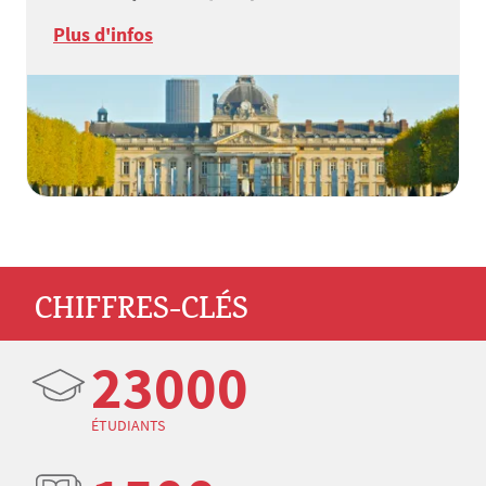
Plus d'infos
CHIFFRES-CLÉS
23000
ÉTUDIANTS