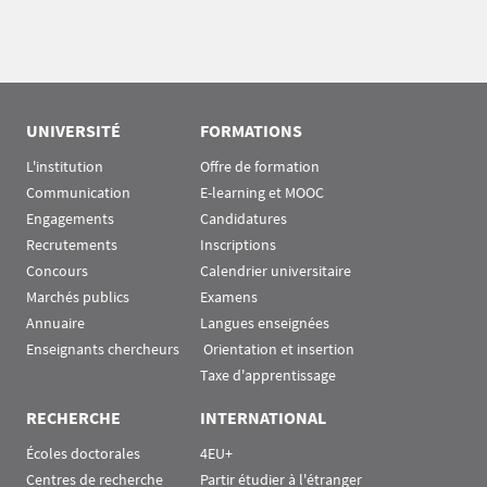
UNIVERSITÉ
FORMATIONS
L'institution
Offre de formation
Communication
E-learning et MOOC
Engagements
Candidatures
Recrutements
Inscriptions
Concours
Calendrier universitaire
Marchés publics
Examens
Annuaire
Langues enseignées
Enseignants chercheurs
 Orientation et insertion
Taxe d'apprentissage
RECHERCHE
INTERNATIONAL
Écoles doctorales
4EU+
Centres de recherche
Partir étudier à l'étranger