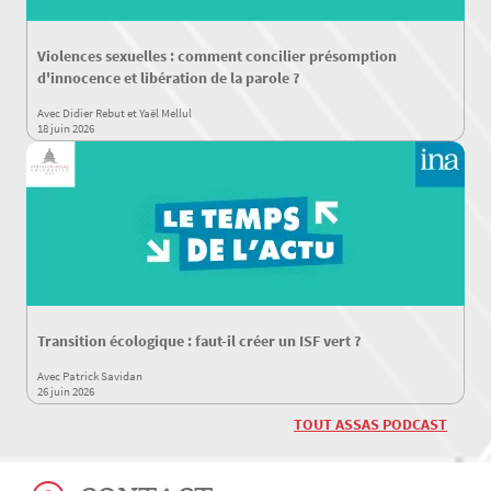
Violences sexuelles : comment concilier présomption
d'innocence et libération de la parole ?
Avec Didier Rebut et Yaël Mellul
18 juin 2026
Transition écologique : faut-il créer un ISF vert ?
Avec Patrick Savidan
26 juin 2026
TOUT ASSAS PODCAST