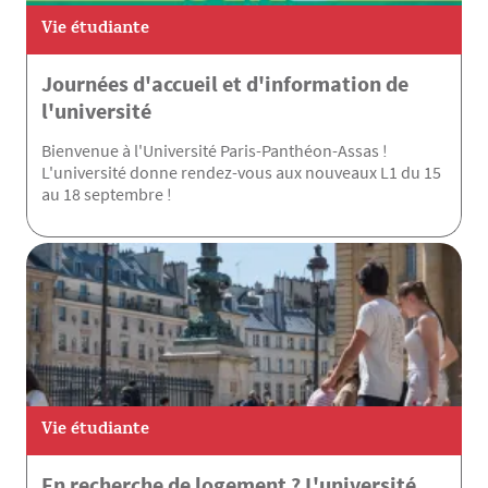
Vie étudiante
Journées d'accueil et d'information de
l'université
Bienvenue à l'Université Paris-Panthéon-Assas !
L'université donne rendez-vous aux nouveaux L1 du 15
au 18 septembre !
Vie étudiante
En recherche de logement ? L'université