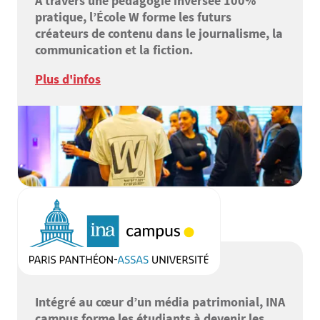
À travers une pédagogie inversée 100%
pratique, l’École W forme les futurs
créateurs de contenu dans le journalisme, la
communication et la fiction.
Plus d'infos
Intégré au cœur d’un média patrimonial, INA
campus forme les étudiants à devenir les