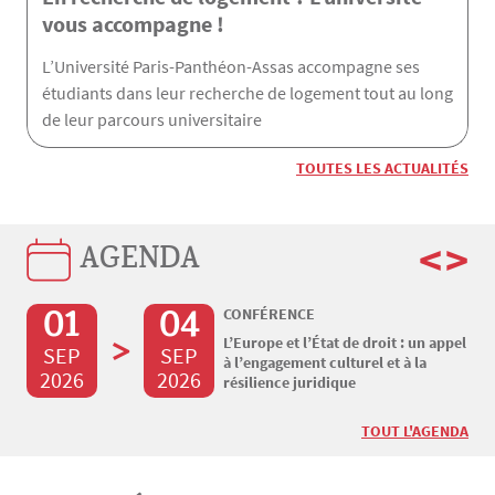
vous accompagne !
L’Université Paris-Panthéon-Assas accompagne ses
étudiants dans leur recherche de logement tout au long
de leur parcours universitaire
TOUTES LES ACTUALITÉS
<
>
AGENDA
01
04
CONFÉRENCE
>
L’Europe et l’État de droit : un appel
SEP
SEP
à l’engagement culturel et à la
2026
2026
résilience juridique
TOUT L'AGENDA