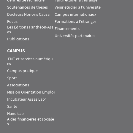
Centres de recherche
Partir étudier à l'étranger
Soutenances de thèses
Venir étudier à l'université
Docteurs Honoris Causa
Campus internationaux
Focus
Formations à l'étranger
Les Éditions Panthéon-Ass
Financements
as
Universités partenaires
Publications
CAMPUS
 ENT et services numériqu
es
Campus pratique
Sport
Associations
Mission Orientation Emploi
Incubateur Assas Lab'
Santé
Handicap
Aides financières et sociale
s