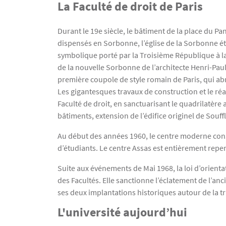
La Faculté de droit de Paris
Durant le 19e siècle, le bâtiment de la place du P
dispensés en Sorbonne, l’église de la Sorbonne éta
symbolique porté par la Troisième République à la 
de la nouvelle Sorbonne de l’architecte Henri-Paul
première coupole de style romain de Paris, qui ab
Les gigantesques travaux de construction et le r
Faculté de droit, en sanctuarisant le quadrilatère 
bâtiments, extension de l’édifice originel de Souff
Au début des années 1960, le centre moderne const
d’étudiants. Le centre Assas est entièrement repens
Suite aux événements de Mai 1968, la loi d’orient
des Facultés. Elle sanctionne l’éclatement de l’an
ses deux implantations historiques autour de la 
L'université aujourd’hui