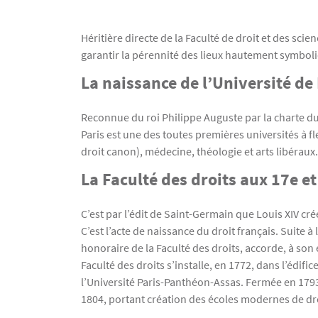
Texte
Héritière directe de la Faculté de droit et des sc
garantir la pérennité des lieux hautement symboliq
La naissance de l’Université de
Reconnue du roi Philippe Auguste par la charte du 1
Paris est une des toutes premières universités à fl
droit canon), médecine, théologie et arts libéraux.
La Faculté des droits aux 17e et
C’est par l’édit de Saint-Germain que Louis XIV crée
C’est l’acte de naissance du droit français. Suite 
honoraire de la Faculté des droits, accorde, à so
Faculté des droits s’installe, en 1772, dans l’édifi
l’Université Paris-Panthéon-Assas. Fermée en 1793,
1804, portant création des écoles modernes de dro