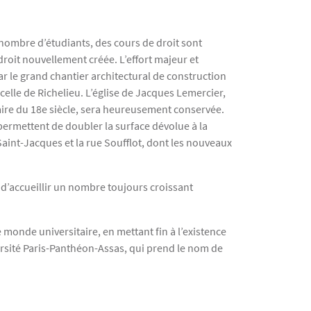
 nombre d’étudiants, des cours de droit sont
roit nouvellement créée. L’effort majeur et
ar le grand chantier architectural de construction
elle de Richelieu. L’église de Jacques Lemercier,
aire du 18e siècle, sera heureusement conservée.
ermettent de doubler la surface dévolue à la
 Saint-Jacques et la rue Soufflot, dont les nouveaux
 d’accueillir un nombre toujours croissant
onde universitaire, en mettant fin à l’existence
versité Paris-Panthéon-Assas, qui prend le nom de