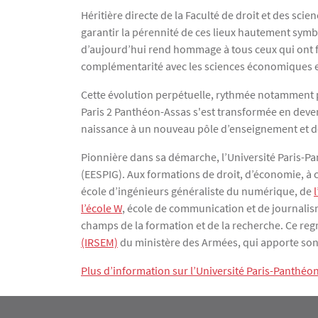
Héritière directe de la Faculté de droit et des sc
garantir la pérennité de ces lieux hautement symbo
d’aujourd’hui rend hommage à tous ceux qui ont fait
complémentarité avec les sciences économiques et d
Cette évolution perpétuelle, rythmée notamment par
Paris 2 Panthéon-Assas s'est transformée en deven
naissance à un nouveau pôle d’enseignement et d
Pionnière dans sa démarche, l’Université Paris-Pa
(EESPIG). Aux formations de droit, d’économie, à ce
école d’ingénieurs généraliste du numérique, de
l
l’école W
, école de communication et de journalis
champs de la formation et de la recherche. Ce re
(IRSEM)
du ministère des Armées, qui apporte son e
Plus d’information sur l’Université Paris-Panthéo