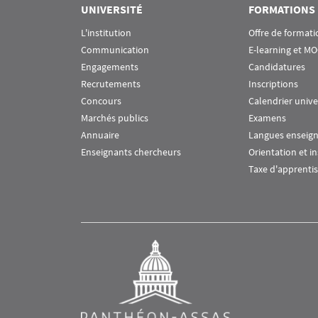
UNIVERSITÉ
FORMATIONS
L'institution
Offre de formati
Communication
E-learning et M
Engagements
Candidatures
Recrutements
Inscriptions
Concours
Calendrier unive
Marchés publics
Examens
Annuaire
Langues enseig
Enseignants chercheurs
Orientation et i
Taxe d'apprenti