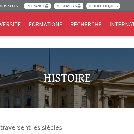
NOS SITES
INTRANET
MON ASSAS
BIBLIOTHÈQUES
Assas
VERSITÉ
FORMATIONS
RECHERCHE
INTERNA
HISTOIRE
traversent les siècles