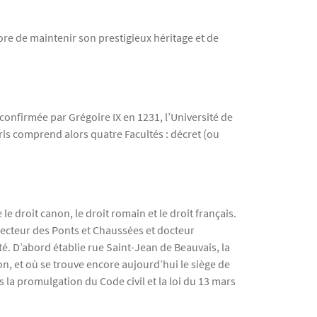
ore de maintenir son prestigieux héritage et de
 confirmée par Grégoire IX en 1231, l’Université de
aris comprend alors quatre Facultés : décret (ou
le droit canon, le droit romain et le droit français.
directeur des Ponts et Chaussées et docteur
é. D’abord établie rue Saint-Jean de Beauvais, la
héon, et où se trouve encore aujourd’hui le siège de
la promulgation du Code civil et la loi du 13 mars