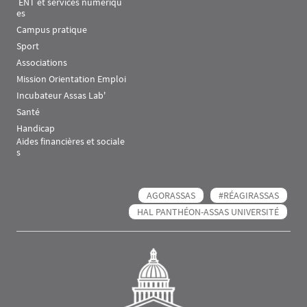
 ENT et services numériqu
es
Campus pratique
Sport
Associations
Mission Orientation Emploi
Incubateur Assas Lab'
Santé
Handicap
Aides financières et sociale
s
AGORASSAS
#RÉAGIRASSAS
HAL PANTHÉON-ASSAS UNIVERSITÉ