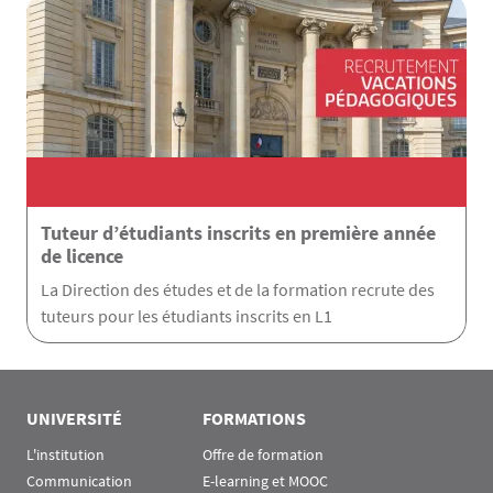
Tuteur d’étudiants inscrits en première année
de licence
La Direction des études et de la formation recrute des
tuteurs pour les étudiants inscrits en L1
UNIVERSITÉ
FORMATIONS
L'institution
Offre de formation
Communication
E-learning et MOOC