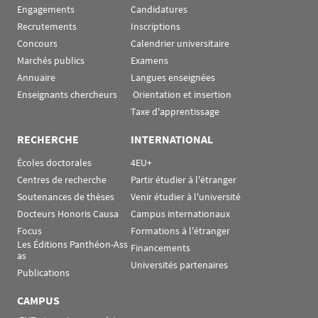
Engagements
Candidatures
Recrutements
Inscriptions
Concours
Calendrier universitaire
Marchés publics
Examens
Annuaire
Langues enseignées
Enseignants chercheurs
 Orientation et insertion
Taxe d'apprentissage
RECHERCHE
INTERNATIONAL
Écoles doctorales
4EU+
Centres de recherche
Partir étudier à l'étranger
Soutenances de thèses
Venir étudier à l'université
Docteurs Honoris Causa
Campus internationaux
Focus
Formations à l'étranger
Les Éditions Panthéon-Ass
Financements
as
Universités partenaires
Publications
CAMPUS