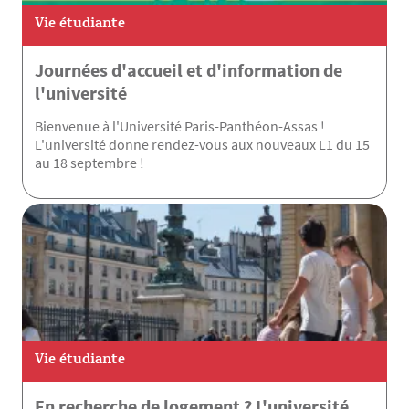
Vie étudiante
Journées d'accueil et d'information de
l'université
Bienvenue à l'Université Paris-Panthéon-Assas !
L'université donne rendez-vous aux nouveaux L1 du 15
au 18 septembre !
Vie étudiante
En recherche de logement ? L'université