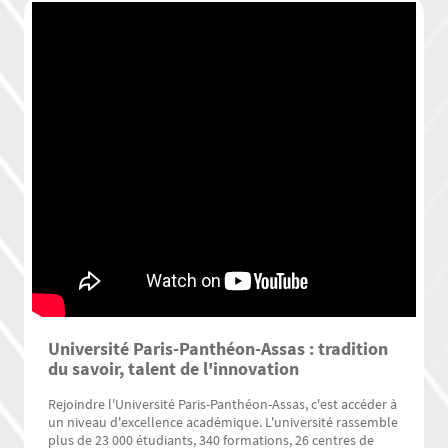
Université Paris-Panthéon-Assas : tradition
du savoir, talent de l'innovation
Rejoindre l'Université Paris-Panthéon-Assas, c'est accéder à
un niveau d'excellence académique. L'université rassemble
plus de 23 000 étudiants, 340 formations, 26 centres de