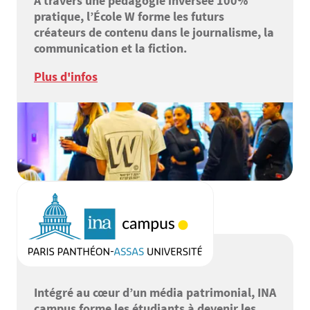
À travers une pédagogie inversée 100%
pratique, l’École W forme les futurs
créateurs de contenu dans le journalisme, la
communication et la fiction.
Plus d'infos
Intégré au cœur d’un média patrimonial, INA
campus forme les étudiants à devenir les