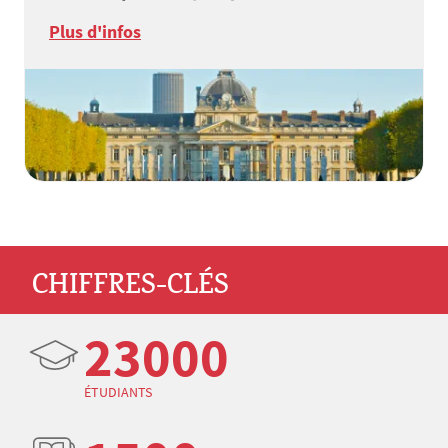
Plus d'infos
CHIFFRES-CLÉS
23000
ÉTUDIANTS