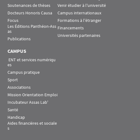
Soutenances de thèses
Venir étudier à l'université
Docteurs Honoris Causa
Campus internationaux
Focus
Formations à l'étranger
Les Éditions Panthéon-Ass
Financements
as
Universités partenaires
Publications
CAMPUS
 ENT et services numériqu
es
Campus pratique
Sport
Associations
Mission Orientation Emploi
Incubateur Assas Lab'
Santé
Handicap
Aides financières et sociale
s