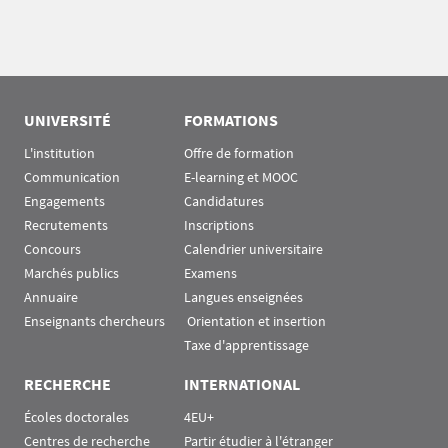
UNIVERSITÉ
FORMATIONS
L'institution
Offre de formation
Communication
E-learning et MOOC
Engagements
Candidatures
Recrutements
Inscriptions
Concours
Calendrier universitaire
Marchés publics
Examens
Annuaire
Langues enseignées
Enseignants chercheurs
 Orientation et insertion
Taxe d'apprentissage
RECHERCHE
INTERNATIONAL
Écoles doctorales
4EU+
Centres de recherche
Partir étudier à l'étranger