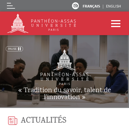
FRANÇAIS
ENGLISH
Logo
Aller au contenu principal
« Tradition du savoir, talent de
l'innovation »
ACTUALITÉS