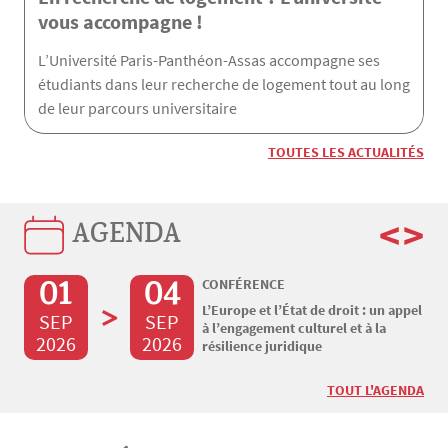
vous accompagne !
L’Université Paris-Panthéon-Assas accompagne ses
étudiants dans leur recherche de logement tout au long
de leur parcours universitaire
TOUTES LES ACTUALITÉS
<
>
AGENDA
01
04
CONFÉRENCE
>
L’Europe et l’État de droit : un appel
SEP
SEP
à l’engagement culturel et à la
2026
2026
résilience juridique
TOUT L'AGENDA