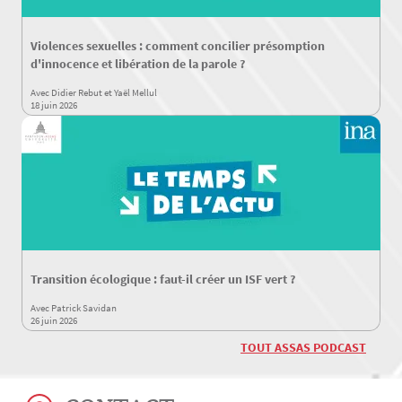
Violences sexuelles : comment concilier présomption
d'innocence et libération de la parole ?
Avec Didier Rebut et Yaël Mellul
18 juin 2026
Transition écologique : faut-il créer un ISF vert ?
Avec Patrick Savidan
26 juin 2026
TOUT ASSAS PODCAST