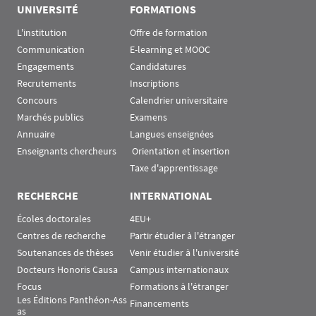
UNIVERSITÉ
FORMATIONS
L'institution
Offre de formation
Communication
E-learning et MOOC
Engagements
Candidatures
Recrutements
Inscriptions
Concours
Calendrier universitaire
Marchés publics
Examens
Annuaire
Langues enseignées
Enseignants chercheurs
 Orientation et insertion
Taxe d'apprentissage
RECHERCHE
INTERNATIONAL
Écoles doctorales
4EU+
Centres de recherche
Partir étudier à l'étranger
Soutenances de thèses
Venir étudier à l'université
Docteurs Honoris Causa
Campus internationaux
Focus
Formations à l'étranger
Les Éditions Panthéon-Ass
Financements
as