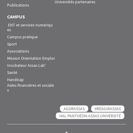
Universités partenaires
Publications
CAMPUS
 ENT et services numériqu
es
Campus pratique
Sport
Associations
Mission Orientation Emploi
Incubateur Assas Lab'
Santé
Handicap
Aides financières et sociale
s
AGORASSAS
#RÉAGIRASSAS
HAL PANTHÉON-ASSAS UNIVERSITÉ