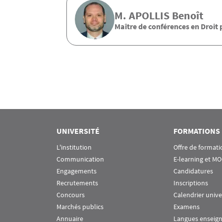
M.
APOLLIS
Benoît
Maître de conférences en Droit 
Pagination
UNIVERSITÉ
FORMATIONS
L'institution
Offre de formati
Communication
E-learning et M
Engagements
Candidatures
Recrutements
Inscriptions
Concours
Calendrier unive
Marchés publics
Examens
Annuaire
Langues enseig