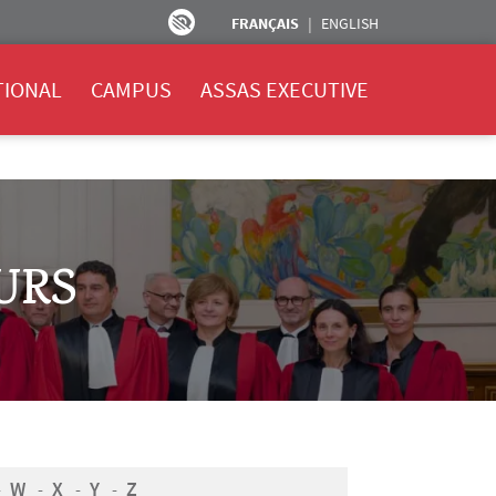
FRANÇAIS
ENGLISH
TIONAL
CAMPUS
ASSAS EXECUTIVE
URS
W
X
Y
Z