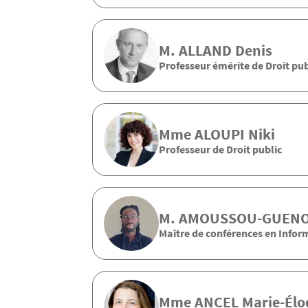
M.
ALLAND
Denis
Professeur émérite de Droit pub
Mme
ALOUPI
Niki
Professeur de Droit public
M.
AMOUSSOU-GUEN
Maître de conférences en Infor
Mme
ANCEL
Marie-Élo