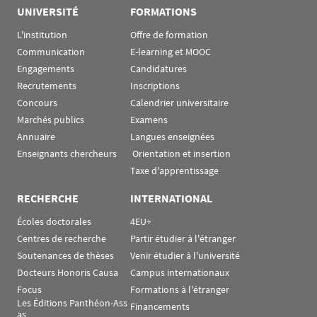
UNIVERSITÉ
FORMATIONS
L'institution
Offre de formation
Communication
E-learning et MOOC
Engagements
Candidatures
Recrutements
Inscriptions
Concours
Calendrier universitaire
Marchés publics
Examens
Annuaire
Langues enseignées
Enseignants chercheurs
 Orientation et insertion
Taxe d'apprentissage
RECHERCHE
INTERNATIONAL
Écoles doctorales
4EU+
Centres de recherche
Partir étudier à l'étranger
Soutenances de thèses
Venir étudier à l'université
Docteurs Honoris Causa
Campus internationaux
Focus
Formations à l'étranger
Les Éditions Panthéon-Ass
Financements
as