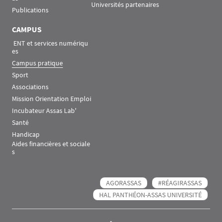
Universités partenaires
Publications
CAMPUS
 ENT et services numériqu
es
Campus pratique
Sport
Associations
Mission Orientation Emploi
Incubateur Assas Lab'
Santé
Handicap
Aides financières et sociale
s
AGORASSAS
#RÉAGIRASSAS
HAL PANTHÉON-ASSAS UNIVERSITÉ