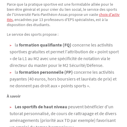
Parce que la pratique sportive est une formidable alliée pour le
Texte
bien-être général et pour créer du lien social, le service des sports
de l'Université Paris-Panthéon-Assas propose un vaste
choix d'activ
ités
, encadrées par 13 professeurs d'EPS spécialistes, est à la
disposition des étudiants.
Le service des sports propose :
la
formation qualifiante (FQ)
concerne les activités
sportives gratuites et permet l'attribution de « point sport
» de la L1 au M2 avec une spécificité de notation via le
directeur du master pour le M2 Sécurité/Défense.
la
formation personnelle (FP)
concerne les activités
payantes (40 euros, hors boursiers et lauréats de prix) et
ne donnent pas droit aux « points sports ».
À savoir
Les sportifs de haut niveau
peuvent bénéficier d'un
tutorat personnalisé, de cours de rattrapage et de divers
aménagements (priorité aux TD par exemple) favorisant