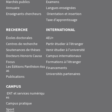
Marchés publics
Examens
Annuaire
Langues enseignées
Enseignants chercheurs
 Orientation et insertion
Taxe d'apprentissage
RECHERCHE
INTERNATIONAL
Écoles doctorales
4EU+
Centres de recherche
Partir étudier à l'étranger
Soutenances de thèses
Venir étudier à l'université
Docteurs Honoris Causa
Campus internationaux
Focus
Formations à l'étranger
Les Éditions Panthéon-Ass
Financements
as
Universités partenaires
Publications
CAMPUS
 ENT et services numériqu
es
Campus pratique
Sport