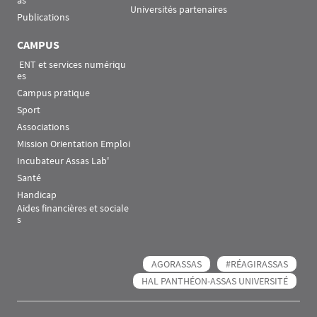
Universités partenaires
Publications
CAMPUS
 ENT et services numériqu
es
Campus pratique
Sport
Associations
Mission Orientation Emploi
Incubateur Assas Lab'
Santé
Handicap
Aides financières et sociale
s
AGORASSAS
#RÉAGIRASSAS
HAL PANTHÉON-ASSAS UNIVERSITÉ