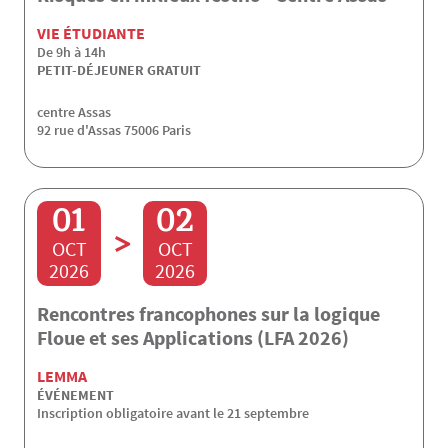
VIE ÉTUDIANTE
De 9h à 14h
PETIT-DÉJEUNER GRATUIT
centre Assas
92 rue d'Assas 75006 Paris
01
02
>
OCT
OCT
2026
2026
Rencontres francophones sur la logique
Floue et ses Applications (LFA 2026)
LEMMA
ÉVÉNEMENT
Inscription obligatoire avant le 21 septembre