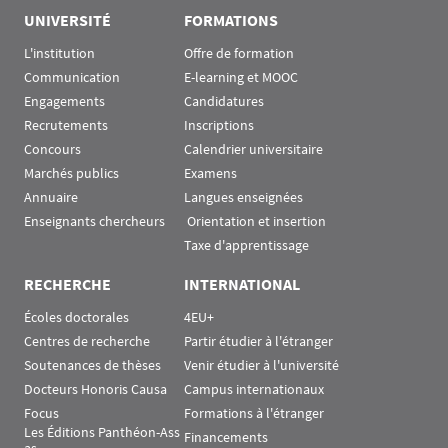
UNIVERSITÉ
FORMATIONS
L'institution
Offre de formation
Communication
E-learning et MOOC
Engagements
Candidatures
Recrutements
Inscriptions
Concours
Calendrier universitaire
Marchés publics
Examens
Annuaire
Langues enseignées
Enseignants chercheurs
 Orientation et insertion
Taxe d'apprentissage
RECHERCHE
INTERNATIONAL
Écoles doctorales
4EU+
Centres de recherche
Partir étudier à l'étranger
Soutenances de thèses
Venir étudier à l'université
Docteurs Honoris Causa
Campus internationaux
Focus
Formations à l'étranger
Les Éditions Panthéon-Ass
Financements
as