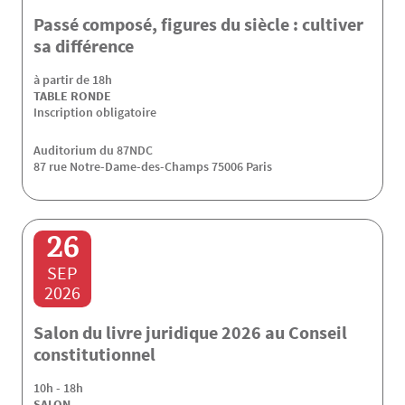
Passé composé, figures du siècle : cultiver
sa différence
à partir de 18h
TABLE RONDE
Inscription obligatoire
Auditorium du 87NDC
87 rue Notre-Dame-des-Champs 75006 Paris
26
SEP
2026
Salon du livre juridique 2026 au Conseil
constitutionnel
10h - 18h
SALON