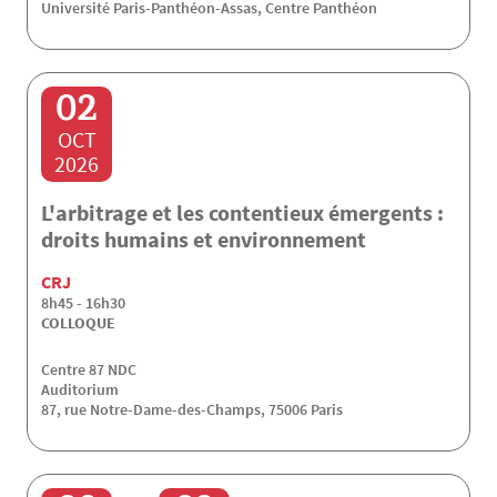
Université Paris-Panthéon-Assas, Centre Panthéon
02
OCT
2026
L'arbitrage et les contentieux émergents :
droits humains et environnement
CRJ
8h45 - 16h30
COLLOQUE
Centre 87 NDC
Auditorium
87, rue Notre-Dame-des-Champs, 75006 Paris