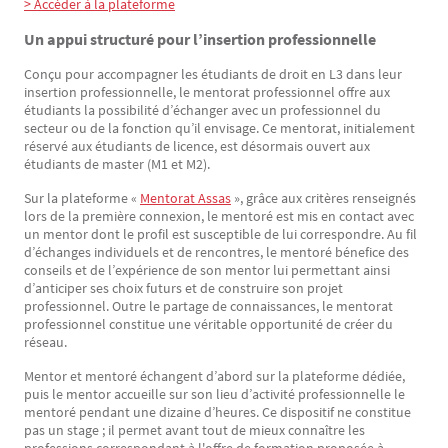
> Accéder à la plateforme
Un appui structuré pour l’insertion professionnelle
Conçu pour accompagner les étudiants de droit en L3 dans leur
insertion professionnelle, le mentorat professionnel offre aux
étudiants la possibilité d’échanger avec un professionnel du
secteur ou de la fonction qu’il envisage. Ce mentorat, initialement
réservé aux étudiants de licence, est désormais ouvert aux
étudiants de master (M1 et M2).
Sur la plateforme «
Mentorat Assas
», grâce aux critères renseignés
lors de la première connexion, le mentoré est mis en contact avec
un mentor dont le profil est susceptible de lui correspondre. Au fil
d’échanges individuels et de rencontres, le mentoré bénefice des
conseils et de l’expérience de son mentor lui permettant ainsi
d’anticiper ses choix futurs et de construire son projet
professionnel. Outre le partage de connaissances, le mentorat
professionnel constitue une véritable opportunité de créer du
réseau.
Mentor et mentoré échangent d’abord sur la plateforme dédiée,
puis le mentor accueille sur son lieu d’activité professionnelle le
mentoré pendant une dizaine d’heures. Ce dispositif ne constitue
pas un stage ; il permet avant tout de mieux connaître les