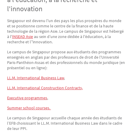
l'innovation
Singapour est devenu l'un des pays les plus prospères du monde
Texte
et se positionne comme le centre de la finance et de la haute
technologie de la région Asie. Le campus de Singapour est hébergé
à l'
INSEAD Asie
au sein d’une zone dédiée à l'éducation, à la
recherche et l’'innovation.
Le campus de Singapour propose aux étudiants des programmes
enseignés en anglais par des professeurs de droit de l'Université
Paris-Panthéon-Assas et des professionnels du monde juridique (en
présentiel ou en ligne):
LL.M. International Business Law
,
LL.M. International Construction Contracts,
Executive programmes
,
Summer school courses. 
Le campus de Singapour accueille chaque année des étudiants de
l’EFB choisissant le LL.M. International Business Law dans le cadre
de leur PPI.