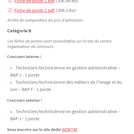
Fiche de poste 1.pdf
(306.48 Ko)
Fiche de poste 2.pdf
(308.1 Ko)
Arrêté de composition du jury d'admission
Catégorie B
Les fiches de postes sont consultables sur le site du centre
organisateur du concours.
Concours interne :
Technicien/technicienne en gestion administrative –
BAP J - 1 poste
Technicien/technicienne des métiers de l'image et du
son – BAP F - 1 poste
Concours externe :
Technicien/technicienne en gestion administrative –
BAP J - 1 poste
Vous inscrire sur le site dédié
WEBITRF