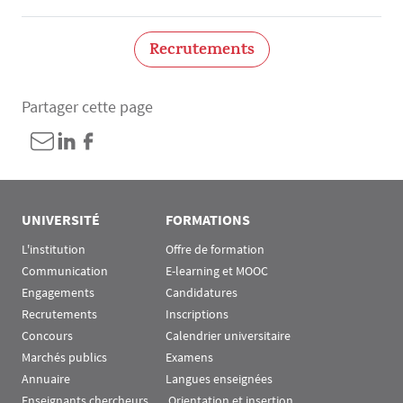
Recrutements
Partager cette page
UNIVERSITÉ
FORMATIONS
L'institution
Offre de formation
Communication
E-learning et MOOC
Engagements
Candidatures
Recrutements
Inscriptions
Concours
Calendrier universitaire
Marchés publics
Examens
Annuaire
Langues enseignées
Enseignants chercheurs
 Orientation et insertion