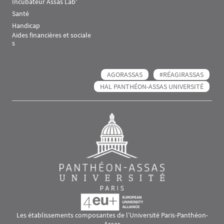
Incubateur Assas Lab'
Santé
Handicap
Aides financières et sociale
s
AGORASSAS
#RÉAGIRASSAS
HAL PANTHÉON-ASSAS UNIVERSITÉ
Les établissements composantes de l’Université Paris-Panthéon-
Assas