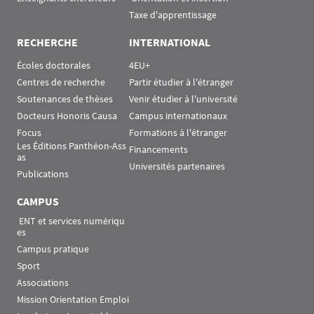
Taxe d'apprentissage
RECHERCHE
INTERNATIONAL
Écoles doctorales
4EU+
Centres de recherche
Partir étudier à l'étranger
Soutenances de thèses
Venir étudier à l'université
Docteurs Honoris Causa
Campus internationaux
Focus
Formations à l'étranger
Les Éditions Panthéon-Ass
Financements
as
Universités partenaires
Publications
CAMPUS
 ENT et services numériqu
es
Campus pratique
Sport
Associations
Mission Orientation Emploi