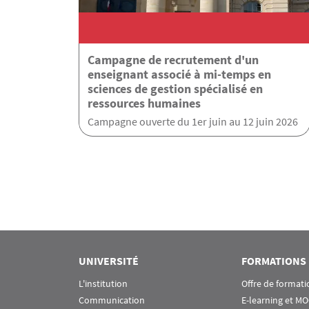
Campagne de recrutement d'un
enseignant associé à mi-temps en
sciences de gestion spécialisé en
ressources humaines
Campagne ouverte du 1er juin au 12 juin 2026
Pagination
UNIVERSITÉ
FORMATIONS
L'institution
Offre de formati
Communication
E-learning et M