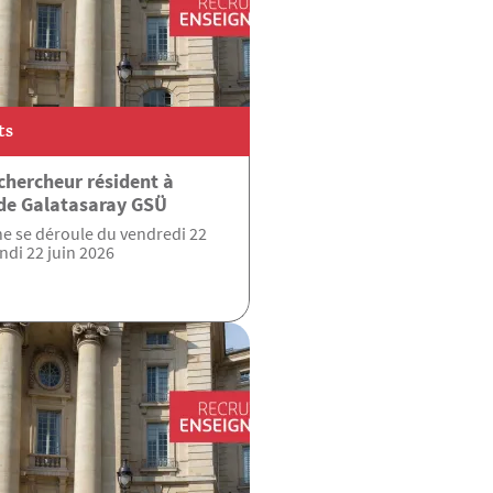
ts
chercheur résident à
 de Galatasaray GSÜ
e se déroule du vendredi 22
ndi 22 juin 2026