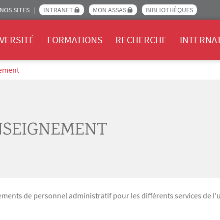
NOS SITES
INTRANET
MON ASSAS
BIBLIOTHÈQUES
Assas
VERSITÉ
FORMATIONS
RECHERCHE
INTERNA
nement
NSEIGNEMENT
ments de personnel administratif pour les différents services de l'u