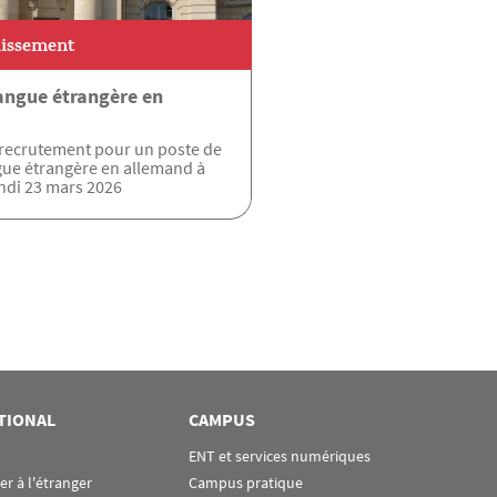
blissement
langue étrangère en
ecrutement pour un poste de
gue étrangère en allemand à
ndi 23 mars 2026
TIONAL
CAMPUS
ENT et services numériques
ier à l'étranger
Campus pratique