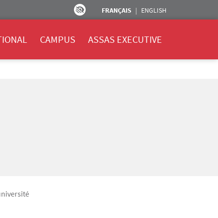
FRANÇAIS
ENGLISH
TIONAL
CAMPUS
ASSAS EXECUTIVE
niversité