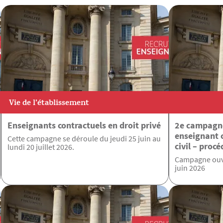
Vie de l’établissement
Enseignants contractuels en droit privé
2e campagne
enseignant c
Cette campagne se déroule du jeudi 25 juin au
civil – procé
lundi 20 juillet 2026.
Campagne ouve
juin 2026