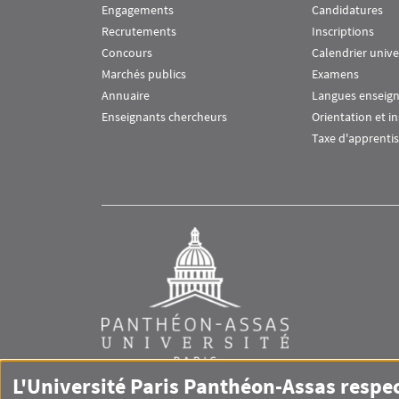
Engagements
Candidatures
Recrutements
Inscriptions
Concours
Calendrier unive
Marchés publics
Examens
Annuaire
Langues enseig
Enseignants chercheurs
Orientation et i
Taxe d'apprenti
L'Université Paris Panthéon-Assas respe