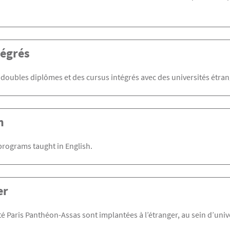
tégrés
doubles diplômes et des cursus intégrés avec des universités étran
h
programs taught in English.
er
é Paris Panthéon-Assas sont implantées à l’étranger, au sein d’univ