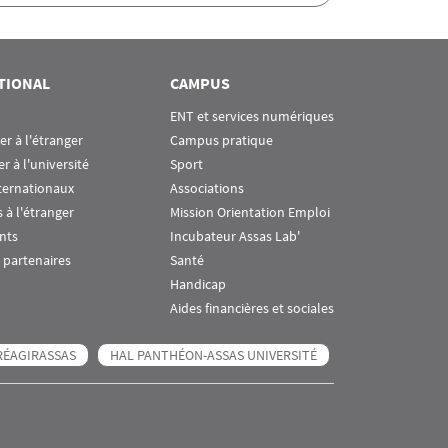
TIONAL
CAMPUS
ENT et services numériques
ier à l'étranger
Campus pratique
er à l'université
Sport
ternationaux
Associations
 à l'étranger
Mission Orientation Emploi
nts
Incubateur Assas Lab'
 partenaires
Santé
Handicap
Aides financières et sociales
RÉAGIRASSAS
HAL PANTHÉON-ASSAS UNIVERSITÉ