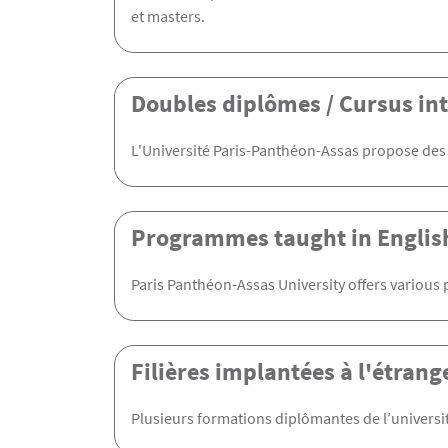
et masters.
Doubles diplômes / Cursus in
L'Université Paris-Panthéon-Assas propose des 
Programmes taught in Englis
Paris Panthéon-Assas University offers various 
Filières implantées à l'étrang
Plusieurs formations diplômantes de l’universit