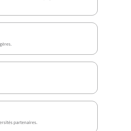
gères.
ersités partenaires.