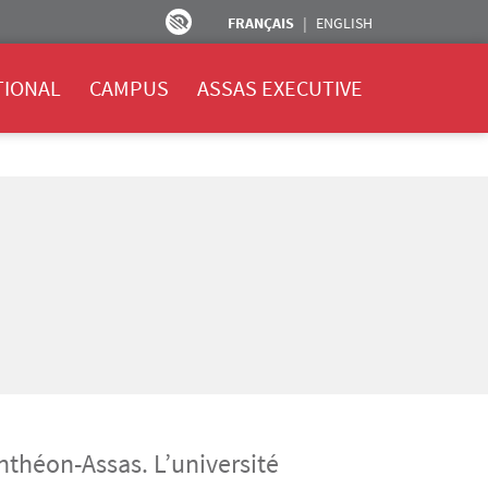
FRANÇAIS
ENGLISH
TIONAL
CAMPUS
ASSAS EXECUTIVE
anthéon-Assas. L’université