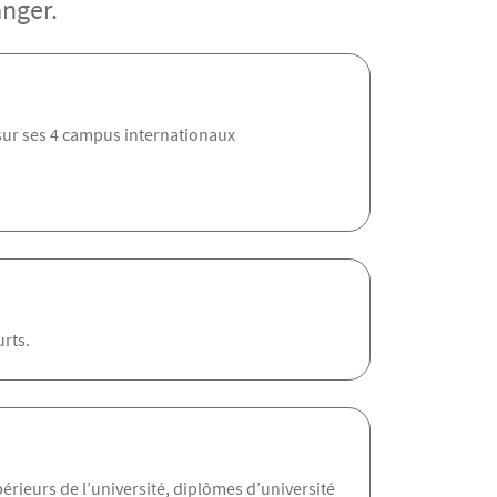
anger.
 sur ses 4 campus internationaux
urts.
érieurs de l’université, diplômes d’université