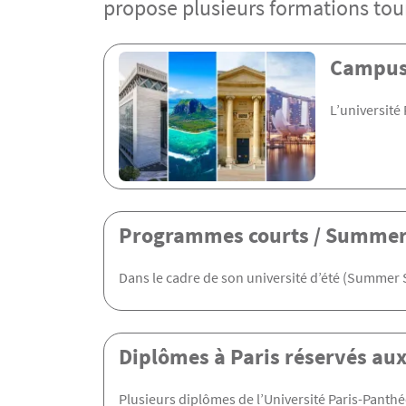
propose plusieurs formations tourn
Menu Assas
Campus
L’université
Programmes courts / Summer
Dans le cadre de son université d’été (Summer Sc
Diplômes à Paris réservés au
Plusieurs diplômes de l’Université Paris-Panthé