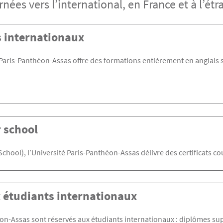
ées vers l’international, en France et à l’étr
 internationaux
 Paris-Panthéon-Assas offre des formations entièrement en anglais
 school
hool), l’Université Paris-Panthéon-Assas délivre des certificats co
x étudiants internationaux
on-Assas sont réservés aux étudiants internationaux : diplômes sup