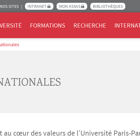
NOS SITES
INTRANET
MON ASSAS
BIBLIOTHÈQUES
Assas
VERSITÉ
FORMATIONS
RECHERCHE
INTERNA
ationales
NATIONALES
st au cœur des valeurs de l’Université Paris-P