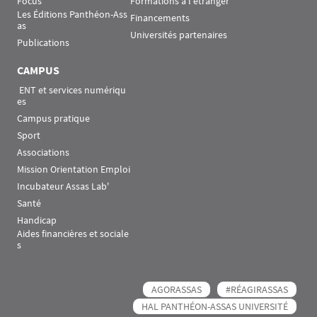
Focus
Formations à l'étranger
Les Éditions Panthéon-Ass
Financements
as
Universités partenaires
Publications
CAMPUS
 ENT et services numériqu
es
Campus pratique
Sport
Associations
Mission Orientation Emploi
Incubateur Assas Lab'
Santé
Handicap
Aides financières et sociale
s
AGORASSAS
#RÉAGIRASSAS
HAL PANTHÉON-ASSAS UNIVERSITÉ