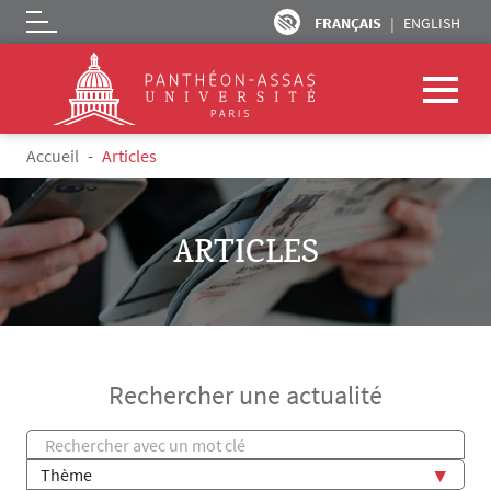
FRANÇAIS
ENGLISH
Logo
Aller au contenu principal
Accueil
Articles
ARTICLES
Rechercher une actualité