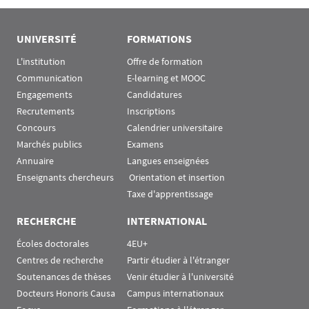
UNIVERSITÉ
FORMATIONS
L'institution
Offre de formation
Communication
E-learning et MOOC
Engagements
Candidatures
Recrutements
Inscriptions
Concours
Calendrier universitaire
Marchés publics
Examens
Annuaire
Langues enseignées
Enseignants chercheurs
 Orientation et insertion
Taxe d'apprentissage
RECHERCHE
INTERNATIONAL
Écoles doctorales
4EU+
Centres de recherche
Partir étudier à l'étranger
Soutenances de thèses
Venir étudier à l'université
Docteurs Honoris Causa
Campus internationaux