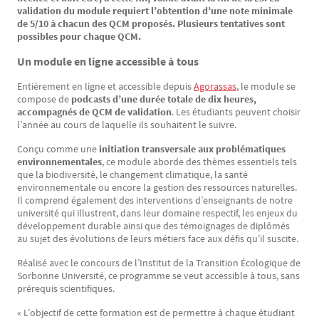
validation du module requiert l’obtention d’une note minimale
de 5/10 à chacun des QCM proposés. Plusieurs tentatives sont
possibles pour chaque QCM.
Un module en ligne accessible à tous
Entièrement en ligne et accessible depuis
Agorassas
, le module se
compose de
podcasts d’une durée totale de dix heures,
accompagnés de QCM de validation
. Les étudiants peuvent choisir
l’année au cours de laquelle ils souhaitent le suivre.
Conçu comme une
initiation transversale aux problématiques
environnementales
, ce module aborde des thèmes essentiels tels
que la biodiversité, le changement climatique, la santé
environnementale ou encore la gestion des ressources naturelles.
Il comprend également des interventions d’enseignants de notre
université qui illustrent, dans leur domaine respectif, les enjeux du
développement durable ainsi que des témoignages de diplômés
au sujet des évolutions de leurs métiers face aux défis qu’il suscite.
Réalisé avec le concours de l’Institut de la Transition Écologique de
Sorbonne Université, ce programme se veut accessible à tous, sans
prérequis scientifiques.
« L’objectif de cette formation est de permettre à chaque étudiant