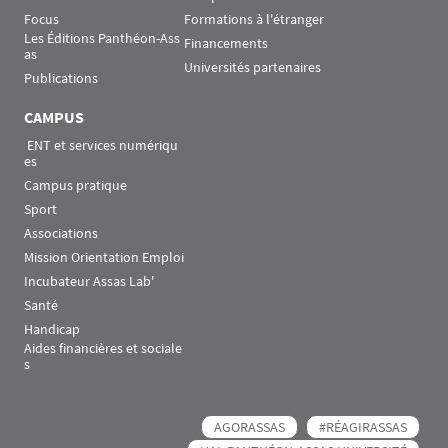
Focus
Formations à l'étranger
Les Éditions Panthéon-Ass
Financements
as
Universités partenaires
Publications
CAMPUS
 ENT et services numériqu
es
Campus pratique
Sport
Associations
Mission Orientation Emploi
Incubateur Assas Lab'
Santé
Handicap
Aides financières et sociale
s
AGORASSAS
#RÉAGIRASSAS