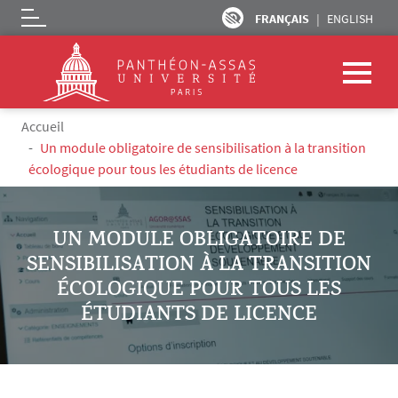
FRANÇAIS
ENGLISH
Logo
Aller au contenu principal
Fil d'Ariane
Accueil
Un module obligatoire de sensibilisation à la transition
écologique pour tous les étudiants de licence
UN MODULE OBLIGATOIRE DE
SENSIBILISATION À LA TRANSITION
ÉCOLOGIQUE POUR TOUS LES
ÉTUDIANTS DE LICENCE