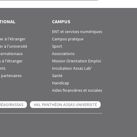
TIONAL
CAMPUS
ENT et services numériques
ier à l'étranger
Campus pratique
er à l'université
Sport
ternationaux
Associations
 à l'étranger
Mission Orientation Emploi
nts
Incubateur Assas Lab'
 partenaires
Santé
Handicap
Aides financières et sociales
RÉAGIRASSAS
HAL PANTHÉON-ASSAS UNIVERSITÉ