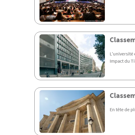
Classem
L'université
Impact du T
Classem
En tête de pl