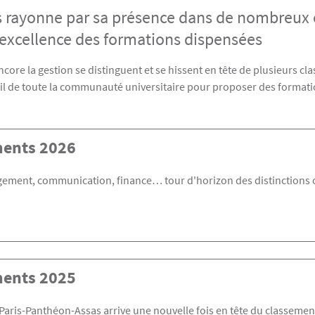
as rayonne par sa présence dans de nombreux
'excellence des formations dispensées
encore la gestion se distinguent et se hissent en tête de plusieurs c
travail de toute la communauté universitaire pour proposer des format
ents 2026
gement, communication, finance… tour d'horizon des distinctions 
ents 2025
 Paris-Panthéon-Assas arrive une nouvelle fois en tête du classement