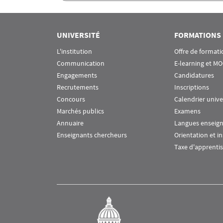
Rubrique Assas EN
UNIVERSITÉ
FORMATIONS
L'institution
Offre de formati
Communication
E-learning et M
Engagements
Candidatures
Recrutements
Inscriptions
Concours
Calendrier unive
Marchés publics
Examens
Annuaire
Langues enseig
Enseignants chercheurs
Orientation et i
Taxe d'apprenti