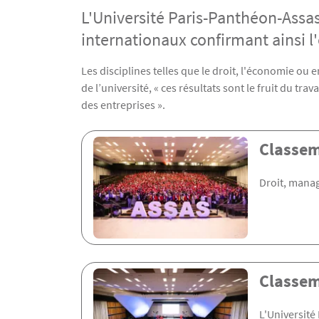
L'Université Paris-Panthéon-Ass
internationaux confirmant ainsi l
Texte
Les disciplines telles que le droit, l'économie ou 
de l’université, « ces résultats sont le fruit du 
des entreprises ».
Menu Assas
Classem
Droit, mana
Classem
L'Université