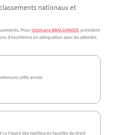
 classements nationaux et
lassements. Pour
Stéphane BRACONNIER
, président
ions d’excellence en adéquation avec les attentes
obtenues cette année
 Le Figaro des meilleures facultés de droit