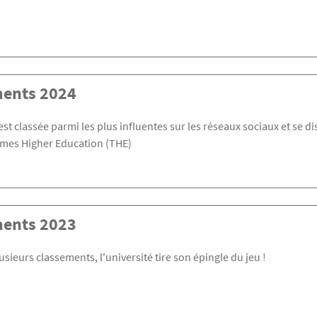
ents 2024
 est classée parmi les plus influentes sur les réseaux sociaux et se 
imes Higher Education (THE)
ents 2023
usieurs classements, l'université tire son épingle du jeu !