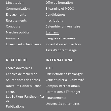
L'institution
Offre de formation
Communication
E-learning et MOOC
Engagements
Candidatures
Recrutements
Inscriptions
Concours
Calendrier universitaire
Marchés publics
Examens
Annuaire
Langues enseignées
Enseignants chercheurs
 Orientation et insertion
Taxe d'apprentissage
RECHERCHE
INTERNATIONAL
Écoles doctorales
4EU+
Centres de recherche
Partir étudier à l'étranger
Soutenances de thèses
Venir étudier à l'université
Docteurs Honoris Causa
Campus internationaux
Focus
Formations à l'étranger
Les Éditions Panthéon-Ass
Financements
as
Universités partenaires
Publications