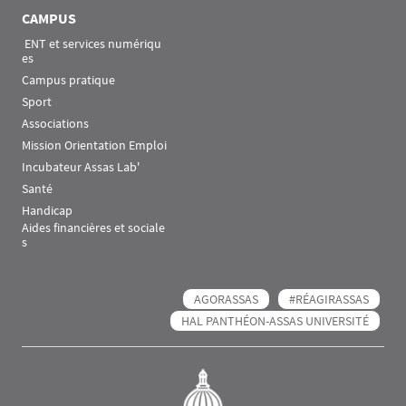
CAMPUS
 ENT et services numériqu
es
Campus pratique
Sport
Associations
Mission Orientation Emploi
Incubateur Assas Lab'
Santé
Handicap
Aides financières et sociale
s
AGORASSAS
#RÉAGIRASSAS
HAL PANTHÉON-ASSAS UNIVERSITÉ