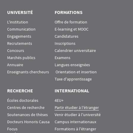
Rubrique Assas EN
UNIVERSITÉ
FORMATIONS
L'institution
Offre de formation
Communication
E-learning et MOOC
Engagements
Candidatures
Recrutements
Inscriptions
Concours
Calendrier universitaire
Marchés publics
Examens
Annuaire
Langues enseignées
Enseignants chercheurs
 Orientation et insertion
Taxe d'apprentissage
RECHERCHE
INTERNATIONAL
Écoles doctorales
4EU+
Centres de recherche
Partir étudier à l'étranger
Soutenances de thèses
Venir étudier à l'université
Docteurs Honoris Causa
Campus internationaux
Focus
Formations à l'étranger