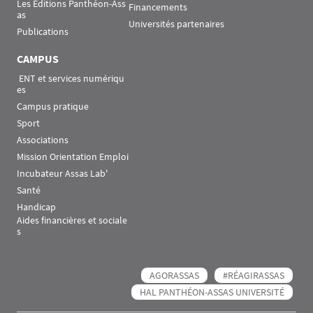
Les Éditions Panthéon-Ass
Financements
as
Universités partenaires
Publications
CAMPUS
 ENT et services numériqu
es
Campus pratique
Sport
Associations
Mission Orientation Emploi
Incubateur Assas Lab'
Santé
Handicap
Aides financières et sociale
s
AGORASSAS
#RÉAGIRASSAS
HAL PANTHÉON-ASSAS UNIVERSITÉ