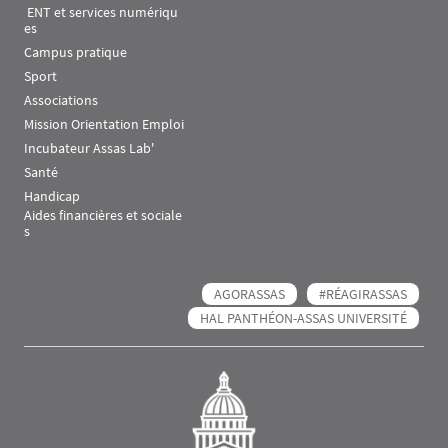
 ENT et services numériqu
es
Campus pratique
Sport
Associations
Mission Orientation Emploi
Incubateur Assas Lab'
Santé
Handicap
Aides financières et sociale
s
AGORASSAS
#RÉAGIRASSAS
HAL PANTHÉON-ASSAS UNIVERSITÉ