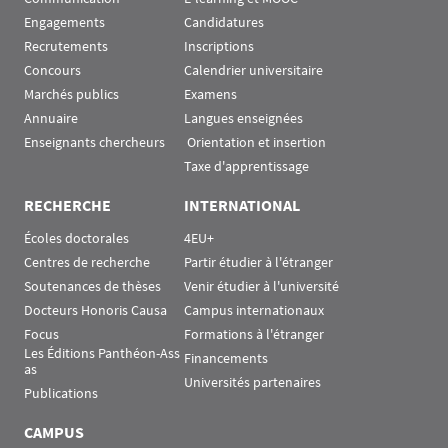
Engagements
Candidatures
Recrutements
Inscriptions
Concours
Calendrier universitaire
Marchés publics
Examens
Annuaire
Langues enseignées
Enseignants chercheurs
 Orientation et insertion
Taxe d'apprentissage
RECHERCHE
INTERNATIONAL
Écoles doctorales
4EU+
Centres de recherche
Partir étudier à l'étranger
Soutenances de thèses
Venir étudier à l'université
Docteurs Honoris Causa
Campus internationaux
Focus
Formations à l'étranger
Les Éditions Panthéon-Ass
Financements
as
Universités partenaires
Publications
CAMPUS