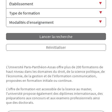
L'Université Paris-Panthéon-Assas offre plus de 200 formations de
Texte
haut niveau dans les domaines du droit, de la science politique, de
l'économie, de la gestion et de l'information communication,
proposées en formation initiale ou continue.
L'offre de formation est accessible de la licence au master,
l'université propose également des diplômes internationaux, des
préparations aux concours et aux examens professionnels ainsi
que des doctorats.