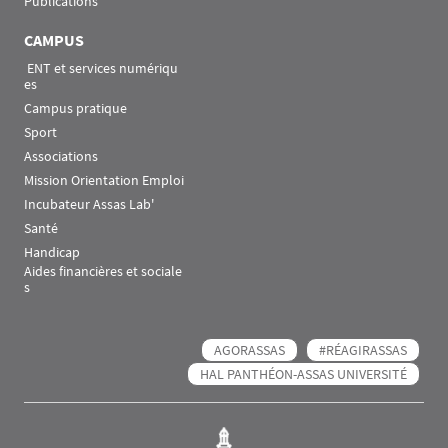
Publications
CAMPUS
 ENT et services numériqu
es
Campus pratique
Sport
Associations
Mission Orientation Emploi
Incubateur Assas Lab'
Santé
Handicap
Aides financières et sociale
s
AGORASSAS
#RÉAGIRASSAS
HAL PANTHÉON-ASSAS UNIVERSITÉ