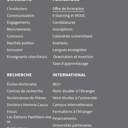
L'institution
Offre de formation
Communication
E-learning et MOOC
Engagements
Candidatures
Recrutements
Inscriptions
Concours
Calendrier universitaire
Marchés publics
Examens
Annuaire
Langues enseignées
Enseignants chercheurs
 Orientation et insertion
Taxe d'apprentissage
RECHERCHE
INTERNATIONAL
Écoles doctorales
4EU+
Centres de recherche
Partir étudier à l'étranger
Soutenances de thèses
Venir étudier à l'université
Docteurs Honoris Causa
Campus internationaux
Focus
Formations à l'étranger
Les Éditions Panthéon-Ass
Financements
as
Universités partenaires