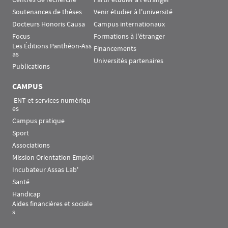
Soutenances de thèses
Venir étudier à l'université
Docteurs Honoris Causa
Campus internationaux
Focus
Formations à l'étranger
Les Éditions Panthéon-Ass
Financements
as
Universités partenaires
Publications
CAMPUS
 ENT et services numériqu
es
Campus pratique
Sport
Associations
Mission Orientation Emploi
Incubateur Assas Lab'
Santé
Handicap
Aides financières et sociale
s