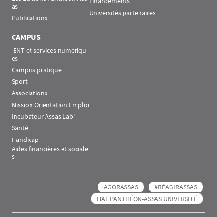
Financements
as
Universités partenaires
Publications
CAMPUS
 ENT et services numériqu
es
Campus pratique
Sport
Associations
Mission Orientation Emploi
Incubateur Assas Lab'
Santé
Handicap
Aides financières et sociale
s
AGORASSAS
#RÉAGIRASSAS
HAL PANTHÉON-ASSAS UNIVERSITÉ