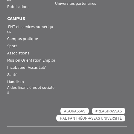
Universités partenaires
Publications
CAMPUS
 ENT et services numériqu
es
Campus pratique
Sport
Associations
Mission Orientation Emploi
Incubateur Assas Lab'
Santé
Handicap
Aides financières et sociale
s
AGORASSAS
#RÉAGIRASSAS
HAL PANTHÉON-ASSAS UNIVERSITÉ