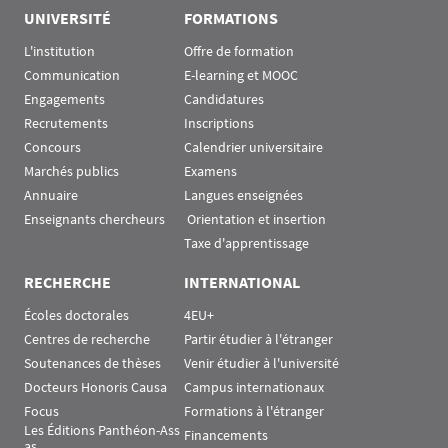
UNIVERSITÉ
FORMATIONS
L'institution
Offre de formation
Communication
E-learning et MOOC
Engagements
Candidatures
Recrutements
Inscriptions
Concours
Calendrier universitaire
Marchés publics
Examens
Annuaire
Langues enseignées
Enseignants chercheurs
 Orientation et insertion
Taxe d'apprentissage
RECHERCHE
INTERNATIONAL
Écoles doctorales
4EU+
Centres de recherche
Partir étudier à l'étranger
Soutenances de thèses
Venir étudier à l'université
Docteurs Honoris Causa
Campus internationaux
Focus
Formations à l'étranger
Les Éditions Panthéon-Ass
Financements
as