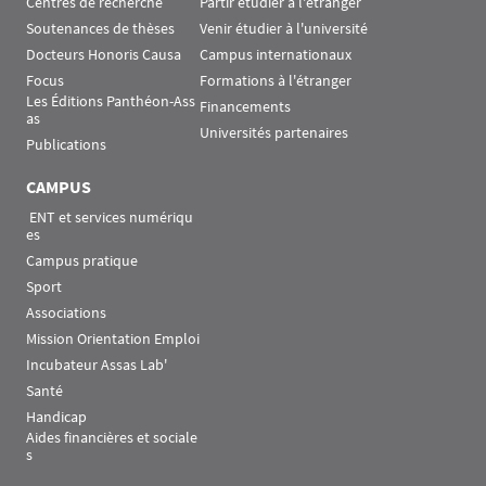
Centres de recherche
Partir étudier à l'étranger
Soutenances de thèses
Venir étudier à l'université
Docteurs Honoris Causa
Campus internationaux
Focus
Formations à l'étranger
Les Éditions Panthéon-Ass
Financements
as
Universités partenaires
Publications
CAMPUS
 ENT et services numériqu
es
Campus pratique
Sport
Associations
Mission Orientation Emploi
Incubateur Assas Lab'
Santé
Handicap
Aides financières et sociale
s