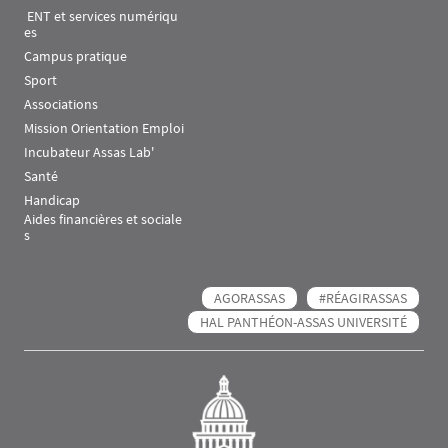
 ENT et services numériqu
es
Campus pratique
Sport
Associations
Mission Orientation Emploi
Incubateur Assas Lab'
Santé
Handicap
Aides financières et sociale
s
AGORASSAS
#RÉAGIRASSAS
HAL PANTHÉON-ASSAS UNIVERSITÉ