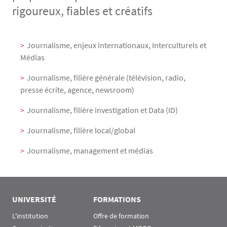
rigoureux, fiables et créatifs
Menu Assas
Rubrique Assas EN
Journalisme, enjeux internationaux, Interculturels et
Médias
Journalisme, filière générale (télévision, radio,
presse écrite, agence, newsroom)
Journalisme, filière investigation et Data (ID)
Journalisme, filière local/global
Journalisme, management et médias
UNIVERSITÉ
FORMATIONS
L'institution
Offre de formation