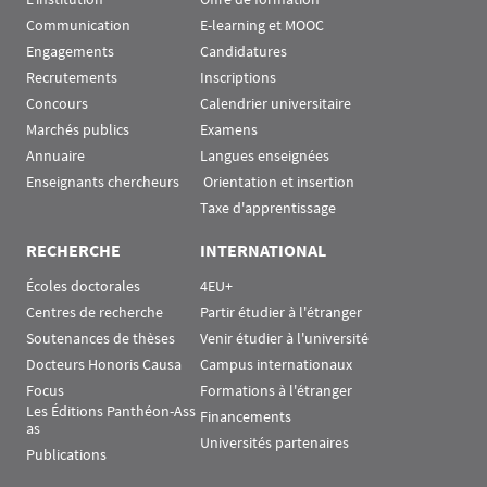
Communication
E-learning et MOOC
Engagements
Candidatures
Recrutements
Inscriptions
Concours
Calendrier universitaire
Marchés publics
Examens
Annuaire
Langues enseignées
Enseignants chercheurs
 Orientation et insertion
Taxe d'apprentissage
RECHERCHE
INTERNATIONAL
Écoles doctorales
4EU+
Centres de recherche
Partir étudier à l'étranger
Soutenances de thèses
Venir étudier à l'université
Docteurs Honoris Causa
Campus internationaux
Focus
Formations à l'étranger
Les Éditions Panthéon-Ass
Financements
as
Universités partenaires
Publications