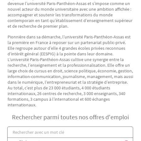
devenue l’université Paris-Panthéon-Assas et s’impose comme un
nouvel acteur du monde universitaire avec une ambition affichée :
accompagner et soutenir les transformations du monde
contemporain en tant qu’établissement d’enseignement supérieur
et de recherche de premier plan.
Pionnière dans sa démarche, l’université Paris-Panthéon-Assas est
la première en France à reposer sur un partenariat public-privé.
Elle regroupe autour d’elle 4 grandes écoles privées reconnues
d’intérêt général (EESPIG) à la pointe dans leur domaine.
L’université Paris-Panthéon-Assas cultive une synergie entre la
recherche, l’enseignement et la professionnalisation. Elle offre un
large choix de cursus en droit, science politique, économie, gestion,
information-communication, journalisme, management, mais aussi
dans le numérique, l’entrepreneuriat et la stratégie d’entreprise.
Au total, c’est plus de 23 000 étudiants, 4 000 étudiants
internationaux, 26 centres de recherche, 3 000 enseignants, 340
formations, 3 campus à l’international et 600 échanges
internationaux.
Rechercher parmi toutes nos offres d'emploi