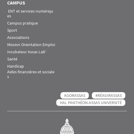
CAMPUS
 ENT et services numériqu
es
Campus pratique
Sport
Associations
Mission Orientation Emploi
Incubateur Assas Lab'
Santé
Handicap
Aides financières et sociale
s
AGORASSAS
#RÉAGIRASSAS
HAL PANTHÉON-ASSAS UNIVERSITÉ