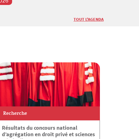
026
2026
TOUT L'AGENDA
Recherche
Résultats du concours national
d’agrégation en droit privé et sciences