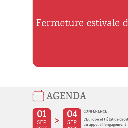
Fermeture estivale d
AGENDA
01
04
CONFÉRENCE
>
L’Europe et l’État de droit
SEP
SEP
un appel à l’engagement