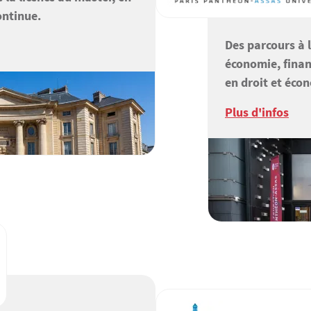
ontinue.
Des parcours à l
économie, finan
en droit et éco
Plus d'infos