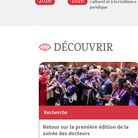
2026
2026
culturel et à la résilience
juridique
DÉCOUVRIR
Recherche
Retour sur la première édition de la
soirée des docteurs