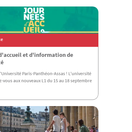
te
'accueil et d'information de
té
'Université Paris-Panthéon-Assas ! L'université
-vous aux nouveaux L1 du 15 au 18 septembre