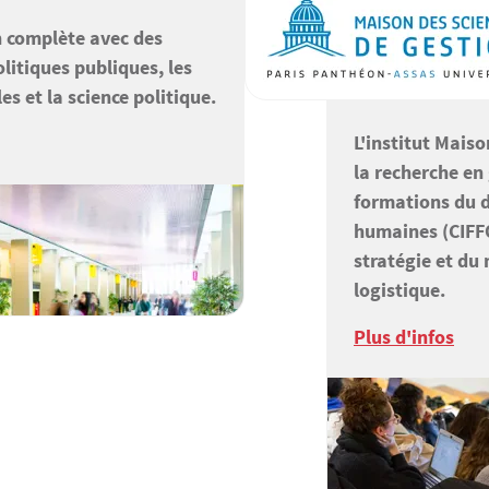
n complète avec des
litiques publiques, les
es et la science politique.
L'institut Mais
la recherche en
formations du 
humaines (CIFFO
stratégie et d
logistique.
Plus d'infos