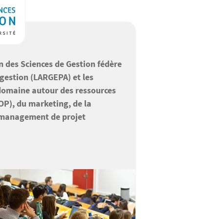
on des Sciences de Gestion fédère
 gestion (LARGEPA) et les
domaine autour des ressources
P), du marketing, de la
u management de projet