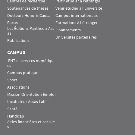
Centres de recherche
Partir étudier à l'étranger
Soutenances de thèses
Venir étudier à l'université
Docteurs Honoris Causa
Campus internationaux
Focus
Formations à l'étranger
Les Éditions Panthéon-Ass
Financements
as
Universités partenaires
Publications
CAMPUS
 ENT et services numériqu
es
Campus pratique
Sport
Associations
Mission Orientation Emploi
Incubateur Assas Lab'
Santé
Handicap
Aides financières et sociale
s