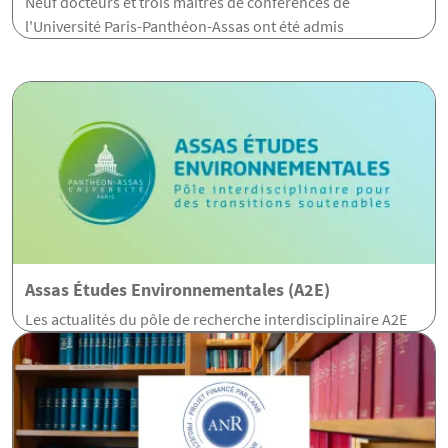
Neuf docteurs et trois maîtres de conférences de
l'Université Paris-Panthéon-Assas ont été admis
Assas Études Environnementales (A2E)
Les actualités du pôle de recherche interdisciplinaire A2E