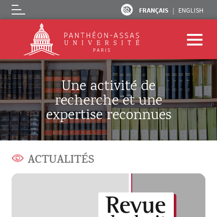
FRANÇAIS
ENGLISH
Logo
Aller au contenu principal
Une activité de
recherche et une
expertise reconnues
ACTUALITÉS