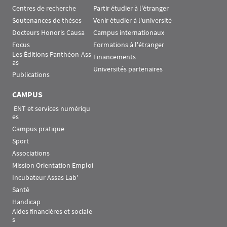
Centres de recherche
Partir étudier à l'étranger
Soutenances de thèses
Venir étudier à l'université
Docteurs Honoris Causa
Campus internationaux
Focus
Formations à l'étranger
Les Éditions Panthéon-Ass
Financements
as
Universités partenaires
Publications
CAMPUS
 ENT et services numériqu
es
Campus pratique
Sport
Associations
Mission Orientation Emploi
Incubateur Assas Lab'
Santé
Handicap
Aides financières et sociale
s