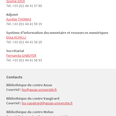
Sophie DAIX
Tél. +33 (0)1 44 41 57 80
Adjoint
Aurélie THOMAS
Tél. +33 (0)1 44 41 59 19
Système d’information documentaire et ressources numériques
Elisa ACHILLI
Tél. +33 (0)1 44 41 58 20
Secrétariat
Fernanda GABOYER
Tél. +33 (0)1 44 41 58 93
Contacts
Texte
Bibliothèque du centre Assas
Courriel :
bu@assas-université.fr
Bibliothèque du centre Vaugirard
Courriel :
bu-vaugirard@assas-universite.fr
Bibliothèque du centre Melun