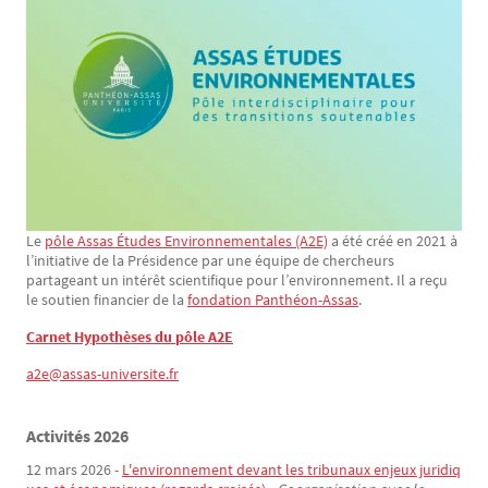
Le
pôle Assas Études Environnementales (A2E)
a été créé en 2021 à
Texte
l’initiative de la Présidence par une équipe de chercheurs
partageant un intérêt scientifique pour l’environnement. Il a reçu
le soutien financier de la
fondation Panthéon-Assas
.
Carnet Hypothèses du pôle A2E
a2e@assas-universite.fr
Activités 2026
Texte
12 mars 2026 -
L'environnement devant les tribunaux enjeux juridiq