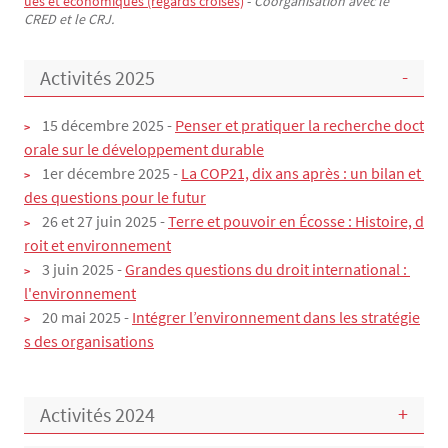
ues et économiques (regards croisés)
-
Coorganisation avec le
CRED et le CRJ.
Activités 2025
15 décembre 2025 -
Penser et pratiquer la recherche doct
orale sur le développement durable
1er décembre 2025 -
La COP21, dix ans après : un bilan et 
des questions pour le futur
26 et 27 juin 2025 -
Terre et pouvoir en Écosse : Histoire, d
roit et environnement
3 juin 2025 -
Grandes questions du droit international : 
l'environnement
20 mai 2025 -
Intégrer l’environnement dans les stratégie
s des organisations
Activités 2024