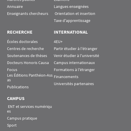
Annuaire
Langues enseignées
Enseignants chercheurs
 Orientation et insertion
Taxe d'apprentissage
RECHERCHE
INTERNATIONAL
Écoles doctorales
4EU+
Centres de recherche
Partir étudier à l'étranger
Soutenances de thèses
Venir étudier à l'université
Docteurs Honoris Causa
Campus internationaux
Focus
Formations à l'étranger
Les Éditions Panthéon-Ass
Financements
as
Universités partenaires
Publications
CAMPUS
 ENT et services numériqu
es
Campus pratique
Sport