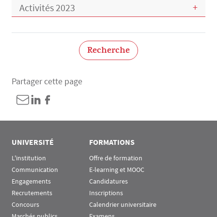
Activités 2023
Recherche
Partager cette page
UNIVERSITÉ
FORMATIONS
L'institution
Offre de formation
Communication
E-learning et MOOC
Engagements
Candidatures
Recrutements
Inscriptions
Concours
Calendrier universitaire
Marchés publics
Examens