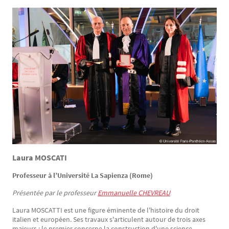
Image
Laura MOSCATI
Professeur à l’Université La Sapienza (Rome)
Présentée par le professeur
Emmanuelle CHEVREAU
Laura MOSCATTI est une figure éminente de l'histoire du droit
italien et européen. Ses travaux s'articulent autour de trois axes
majeurs : le premier concerne la construction d'une science