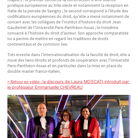
juridique européenne au XIXe siècle et notamment la réception en
Italie de la pensée de Savigny ; le second correspond à l'étude des
codifications européennes du droit, qu'elle a mené notamment de
concert avec les collègues de l'Institut d'histoire du droit Jean
Gaudemet de l'Université Paris-Panthéon-Assas ; le troisième
consacré à l'histoire du droit d'auteur. Son approche comparatiste
lui a permis de mettre en regard les traditions de droits
continentaux et de
common law
.
Très investie dans l'internationalisation de la faculté de droit, elle a
noué des liens étroits et profonds de coopération avec l'Université
Paris-Panthéon-Assas et en particulier dans la mise en place du
double master franco-italien.
> Retour en vidéo : le d
iscours de Laura MOSCATI introduit par 
le professeur Emmanuelle CHEVREAU
Image