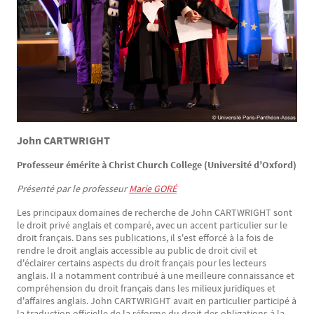
John CARTWRIGHT
Professeur émérite à Christ Church College (Université d’Oxford)
Présenté par le professeur
Marie GORÉ
Les principaux domaines de recherche de John CARTWRIGHT sont
le droit privé anglais et comparé, avec un accent particulier sur le
droit français. Dans ses publications, il s'est efforcé à la fois de
rendre le droit anglais accessible au public de droit civil et
d'éclairer certains aspects du droit français pour les lecteurs
anglais. Il a notamment contribué à une meilleure connaissance et
compréhension du droit français dans les milieux juridiques et
d'affaires anglais. John CARTWRIGHT avait en particulier participé à
la traduction officielle de la réforme du droit des obligations à la