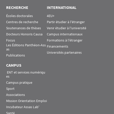
RECHERCHE
INTERNATIONAL
Écoles doctorales
4EU+
Centres de recherche
Partir étudier à l'étranger
Soutenances de thèses
Venir étudier à l'université
Docteurs Honoris Causa
Campus internationaux
Focus
Formations à l'étranger
Les Éditions Panthéon-Ass
Financements
as
Universités partenaires
Publications
CAMPUS
 ENT et services numériqu
es
Campus pratique
Sport
Associations
Mission Orientation Emploi
Incubateur Assas Lab'
Santé