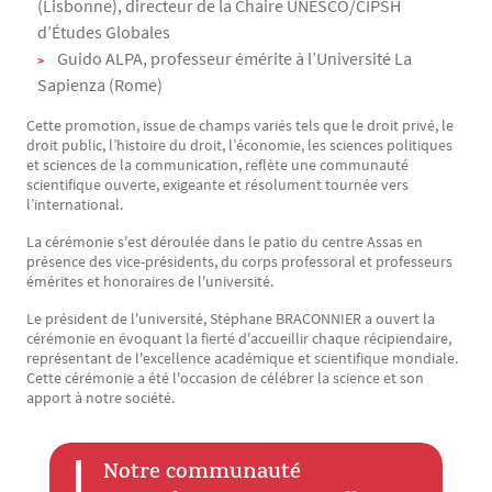
(Lisbonne), directeur de la Chaire UNESCO/CIPSH
d’Études Globales
Guido ALPA, professeur émérite à l’Université La
Sapienza (Rome)
Cette promotion, issue de champs variés tels que le droit privé, le
droit public, l’histoire du droit, l’économie, les sciences politiques
et sciences de la communication, reflète une communauté
scientifique ouverte, exigeante et résolument tournée vers
l’international.
La cérémonie s'est déroulée dans le patio du centre Assas en
présence des vice-présidents, du corps professoral et professeurs
émérites et honoraires de l'université.
Le président de l'université, Stéphane BRACONNIER a ouvert la
cérémonie en évoquant la fierté d'accueillir chaque récipiendaire,
représentant de l'excellence académique et scientifique mondiale.
Cette cérémonie a été l'occasion de célébrer la science et son
apport à notre société.
Notre communauté
Texte