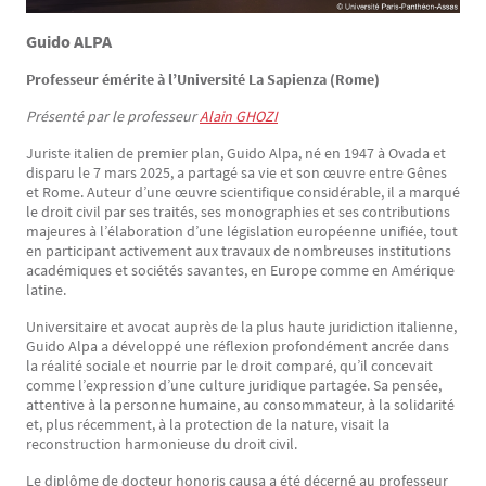
Guido ALPA
Professeur émérite à l’Université La Sapienza (Rome)
Présenté par le professeur
Alain GHOZI
Juriste italien de premier plan, Guido Alpa, né en 1947 à Ovada et
disparu le 7 mars 2025, a partagé sa vie et son œuvre entre Gênes
et Rome. Auteur d’une œuvre scientifique considérable, il a marqué
le droit civil par ses traités, ses monographies et ses contributions
majeures à l’élaboration d’une législation européenne unifiée, tout
en participant activement aux travaux de nombreuses institutions
académiques et sociétés savantes, en Europe comme en Amérique
latine.
Universitaire et avocat auprès de la plus haute juridiction italienne,
Guido Alpa a développé une réflexion profondément ancrée dans
la réalité sociale et nourrie par le droit comparé, qu’il concevait
comme l’expression d’une culture juridique partagée. Sa pensée,
attentive à la personne humaine, au consommateur, à la solidarité
et, plus récemment, à la protection de la nature, visait la
reconstruction harmonieuse du droit civil.
Le diplôme de docteur honoris causa a été décerné au professeur