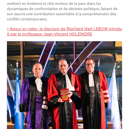
mettent en évidence le rôle moteur de la peur dans les
dynamiques de confrontation et de décision politique, faisant de
son œuvre une contribution essentielle à la compréhension des
conflits contemporains.
> Retour en vidéo : le d
iscours de Riochard Ned LEBOW introdu
it par le professeur Jean-Vincent HOLEINDRE
Image