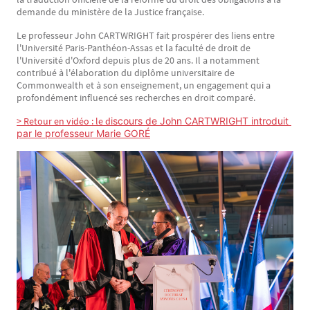
demande du ministère de la Justice française.
Le professeur John CARTWRIGHT fait prospérer des liens entre
l'Université Paris-Panthéon-Assas et la faculté de droit de
l'Université d'Oxford depuis plus de 20 ans. Il a notamment
contribué à l'élaboration du diplôme universitaire de
Commonwealth et à son enseignement, un engagement qui a
profondément influencé ses recherches en droit comparé.
> Retour en vidéo : le d
iscours de John CARTWRIGHT introduit 
par le professeur Marie GORÉ
Image