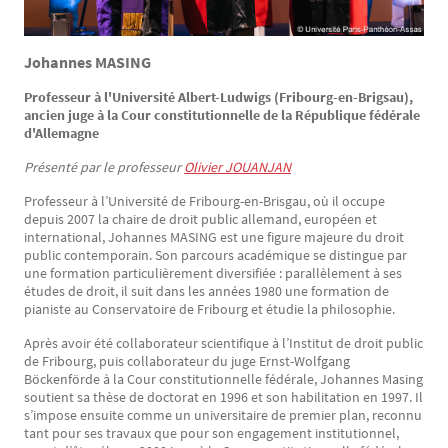
Johannes MASING
Professeur à l'Université Albert-Ludwigs (Fribourg-en-Brigsau),
ancien juge à la Cour constitutionnelle de la République fédérale
d'Allemagne
Présenté par le professeur
Olivier JOUANJAN
Professeur à l’Université de Fribourg-en-Brisgau, où il occupe
depuis 2007 la chaire de droit public allemand, européen et
international, Johannes MASING est une figure majeure du droit
public contemporain. Son parcours académique se distingue par
une formation particulièrement diversifiée : parallèlement à ses
études de droit, il suit dans les années 1980 une formation de
pianiste au Conservatoire de Fribourg et étudie la philosophie.
Après avoir été collaborateur scientifique à l’Institut de droit public
de Fribourg, puis collaborateur du juge Ernst-Wolfgang
Böckenförde à la Cour constitutionnelle fédérale, Johannes Masing
soutient sa thèse de doctorat en 1996 et son habilitation en 1997. Il
s’impose ensuite comme un universitaire de premier plan, reconnu
tant pour ses travaux que pour son engagement institutionnel,