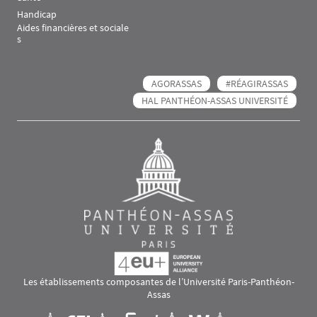
Handicap
Aides financières et sociale
s
AGORASSAS
#RÉAGIRASSAS
HAL PANTHÉON-ASSAS UNIVERSITÉ
Les établissements composantes de l’Université Paris-Panthéon-
Assas
Images