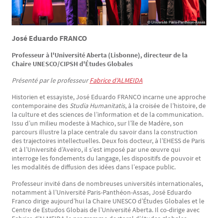
José Eduardo FRANCO
Professeur à l'Université Aberta (Lisbonne), directeur de la
Chaire UNESCO/CIPSH d'Études Globales
Présenté par le professeur
Fabrice d’ALMEIDA
Historien et essayiste, José Eduardo FRANCO incarne une approche
contemporaine des
Studia Humanitatis
, à la croisée de l’histoire, de
la culture et des sciences de l’information et de la communication.
Issu d’un milieu modeste à Machico, sur l’île de Madère, son
parcours illustre la place centrale du savoir dans la construction
des trajectoires intellectuelles. Deux fois docteur, à l’EHESS de Paris
et à l’Université d’Aveiro, il s’est imposé par une œuvre qui
interroge les fondements du langage, les dispositifs de pouvoir et
les modalités de diffusion des idées dans l’espace public.
Professeur invité dans de nombreuses universités internationales,
notamment à l’Université Paris-Panthéon-Assas, José Eduardo
Franco dirige aujourd’hui la Chaire UNESCO d’Études Globales et le
Centre de Estudos Globais de l’Université Aberta. Il co-dirige avec