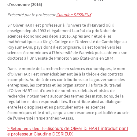
d’économie (2016)
Présenté par le professeur
Claudine DESRIEUX
Sir Oliver HART est professeur à l'Université d'Harvard où il
enseigne depuis 1993 et également lauréat du prix Nobel de
sciences économiques depuis 2016. Après avoir étudié les
mathématiques au King's College de l'Université de Cambridge au
Royaume-Uni, pays dont il est originaire, il s'est tourné vers les
sciences économiques à l'Université de Warwick puis a obtenu son
doctorat à l'Université de Princeton aux États-Unis en 1974.
Dans le monde de la recherche en sciences économiques, le nom
d'Oliver HART est irrémédiablement lié à la théorie des contrats
incomplets. Au-delà de ces contributions sur la gouvernance des
entreprises, les contrats et les organisations, la force du travail
d'Oliver HART est d'ouvrir de nombreux débats et pistes de
recherche, notamment autour des termes des institutions, de la
régulation et des responsabilités. Il contribue ainsi au dialogue
entre les disciplines et en particulier entre les sciences
économiques et le droit, ce qui a une résonance particulière au sein
de l'Université Paris-Panthéon-Assas.
> Retour en vidéo : le d
iscours de Oliver D. HART introduit par l
e professeur Claudine DESRIEUX