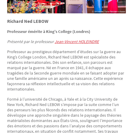
Richard Ned LEBOW
Professeur émérite à King’s College (Londres)
Présenté par le professeur
Jean-Vincent HOLEINDRE
Professeur au prestigieux département d’études sur la guerre au
King’s College London, Richard Ned LEBOW est spécialiste des
relations internationales. Dès son enfance, son parcours est
marqué par la guerre. Né en France en 1941, il échappe aux
tragédies de la Seconde guerre mondiale en se faisant adopter par
une famille américaine un an après sa naissance. Cette expérience
façonnera sa réflexion intellectuelle et sa vision des relations
internationales.
Formé à l’université de Chicago, à Yale et à la City University de
New York, Richard Ned LEBOW s’impose par la suite comme l’un
des penseurs les plus féconds des relations internationales. Il
développe une approche singulière dans le paysage des théories
matérialistes dominantes aux États-Unis, soulignant l’importance
des émotions et des passions dans l’analyse des comportements
internationaux, en situation de conflit notamment. Ses travaux