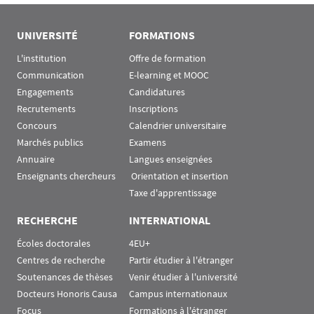
UNIVERSITÉ
FORMATIONS
L'institution
Offre de formation
Communication
E-learning et MOOC
Engagements
Candidatures
Recrutements
Inscriptions
Concours
Calendrier universitaire
Marchés publics
Examens
Annuaire
Langues enseignées
Enseignants chercheurs
 Orientation et insertion
Taxe d'apprentissage
RECHERCHE
INTERNATIONAL
Écoles doctorales
4EU+
Centres de recherche
Partir étudier à l'étranger
Soutenances de thèses
Venir étudier à l'université
Docteurs Honoris Causa
Campus internationaux
Focus
Formations à l'étranger