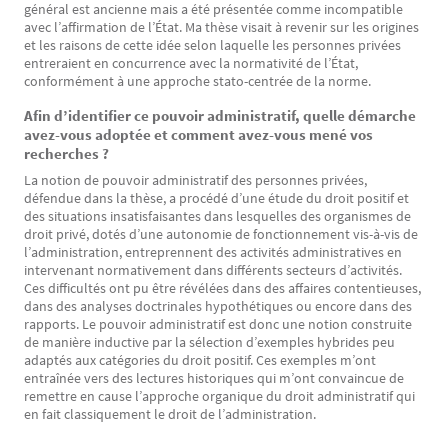
général est ancienne mais a été présentée comme incompatible
avec l’affirmation de l’État. Ma thèse visait à revenir sur les origines
et les raisons de cette idée selon laquelle les personnes privées
entreraient en concurrence avec la normativité de l’État,
conformément à une approche stato-centrée de la norme.
Afin d’identifier ce pouvoir administratif, quelle démarche
avez-vous adoptée et comment avez-vous mené vos
recherches ?
La notion de pouvoir administratif des personnes privées,
défendue dans la thèse, a procédé d’une étude du droit positif et
des situations insatisfaisantes dans lesquelles des organismes de
droit privé, dotés d’une autonomie de fonctionnement vis-à-vis de
l’administration, entreprennent des activités administratives en
intervenant normativement dans différents secteurs d’activités.
Ces difficultés ont pu être révélées dans des affaires contentieuses,
dans des analyses doctrinales hypothétiques ou encore dans des
rapports. Le pouvoir administratif est donc une notion construite
de manière inductive par la sélection d’exemples hybrides peu
adaptés aux catégories du droit positif. Ces exemples m’ont
entraînée vers des lectures historiques qui m’ont convaincue de
remettre en cause l’approche organique du droit administratif qui
en fait classiquement le droit de l’administration.