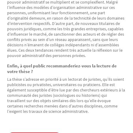
pouvoir administratif se multiplient et se complexifient. Malgré
l’influence des modèles d’organisation administrative sur ces
personnes, uniformisant leur fonctionnement, une part
d’originalité demeure, en raison de la technicité de leurs domaines
d’intervention respectifs. D’autre part, de nouveaux titulaires de
pouvoirs juridiques, comme les très grandes entreprises, capables
d’influencer le marché, de sanctionner des acteurs et de régler des
conflits privés au sein d’un réseau apparaissent, sans que leurs
décisions n’émanent de collèges indépendants ni d’assemblées
élues. Ces deux tendances rendent très actuelle la réflexion sur le
pouvoir administratif des personnes privées.
Enfin, à quel public recommanderiez-vous la lecture de
votre thèse ?
La thèse s’adresse en priorité à un lectorat de juristes, qu’ils soient
publicistes ou privatistes, universitaires ou praticiens. Elle est
également susceptible d’être lue par des chercheurs extérieurs à la
communauté des juristes (sociologues ou historiens) qui
travaillent sur des objets similaires dès lors qu’elle évoque
certaines recherches menées dans d’autres disciplines, comme
l’exigent les travaux de science administrative.