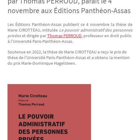
par Thomas PERROUD, paraît le 4
novembre aux Éditions Panthéon-Assas
Les Éditions Panthéon-Assas publient ce 4 novembre la thèse de
Texte
Marie CIROTTEAU, intitulée
Le pouvoir administratif des personnes
privées
et dirigée par
Thomas PERROUD
, professeur en droit public
à l’Université Paris-Panthéon-Assas.
Soutenue en 2022, la thèse de Marie CIROTTEAU a reçu le prix de
thèse de l’Université Paris-Panthéon-Assas et a obtenu la mention
du prix Marie-Dominique Hagelsteen.