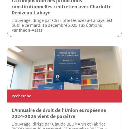
La composition des juridictions
constitutionnelles : entretien avec Charlotte
Denizeau-Lahaye
L'ouvrage, dirigé par Charlotte Denizeau-Lahaye, est
publié ce mardi 16 décembre 2025 aux Éditions
Panthéon-Assas
Recherche
L'Annuaire de droit de l'Union européenne
2024-2025 vient de paraître
L'ouvrage, dirigé par Claude BLUMANN et Fabrice
PICOD, est publié ce mardi 25 novembre 2025 aux