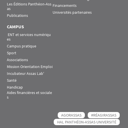
Les Éditions Panthéon-Ass
Financements
as
Universités partenaires
Publications
CAMPUS
 ENT et services numériqu
es
Campus pratique
Sport
Associations
Mission Orientation Emploi
Incubateur Assas Lab'
Santé
Handicap
Aides financières et sociale
s
AGORASSAS
#RÉAGIRASSAS
HAL PANTHÉON-ASSAS UNIVERSITÉ