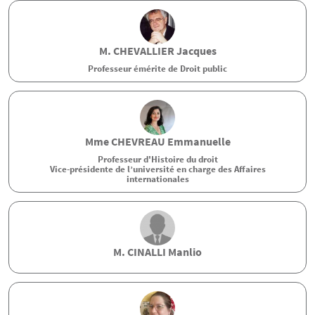
M.
CHEVALLIER
Jacques
Professeur émérite de Droit public
Mme
CHEVREAU
Emmanuelle
Professeur d'Histoire du droit
Vice-présidente de l’université en charge des Affaires
internationales
M.
CINALLI
Manlio