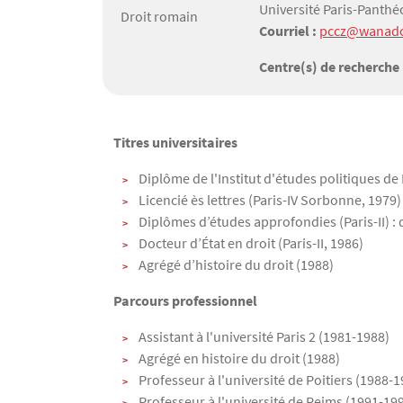
Université Paris-Panthé
Droit romain
Courriel :
pccz@wanado
Centre(s) de recherche
Texte
Titres universitaires
Diplôme de l'Institut d'études politiques de 
Licencié ès lettres (Paris-IV Sorbonne, 1979)
Diplômes d’études approfondies (Paris-II) : d
Docteur d’État en droit (Paris-II, 1986)
Agrégé d’histoire du droit (1988)
Parcours professionnel
Assistant à l'université Paris 2 (1981-1988)
Agrégé en histoire du droit (1988)
Professeur à l'université de Poitiers (1988-1
Professeur à l'université de Reims (1991-19