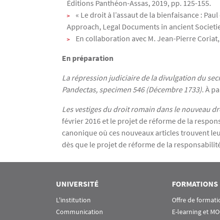
Éditions Panthéon-Assas, 2019, pp. 125-155.
« Le droit à l’assaut de la bienfaisance : Paul
Approach, Legal Documents in ancient Societie
En collaboration avec M. Jean-Pierre Coriat
En préparation
La répression judiciaire de la divulgation du sec
Pandectas, specimen 546 (Décembre 1733)
. À p
Les vestiges du droit romain dans le nouveau dro
février 2016 et le projet de réforme de la respon
canonique où ces nouveaux articles trouvent leur
dès que le projet de réforme de la responsabilité 
UNIVERSITÉ
FORMATIONS
L'institution
Offre de formati
Communication
E-learning et M