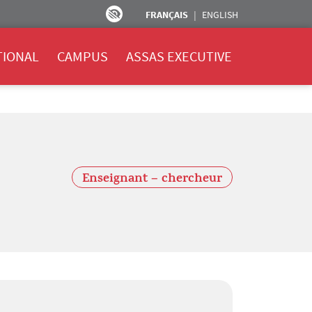
FRANÇAIS
ENGLISH
TIONAL
CAMPUS
ASSAS EXECUTIVE
Enseignant – chercheur