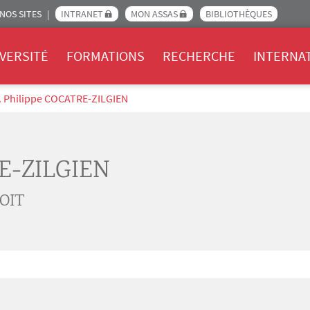
NOS SITES
INTRANET
MON ASSAS
BIBLIOTHÈQUES
Assas
VERSITÉ
FORMATIONS
RECHERCHE
INTERNA
. Philippe COCATRE-ZILGIEN
E-ZILGIEN
OIT