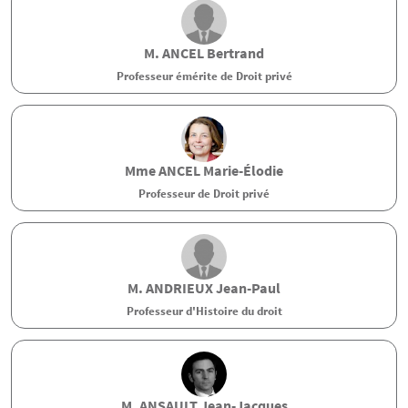
M.
ANCEL
Bertrand
Professeur émérite de Droit privé
Mme
ANCEL
Marie-Élodie
Professeur de Droit privé
M.
ANDRIEUX
Jean-Paul
Professeur d'Histoire du droit
M.
ANSAULT
Jean-Jacques