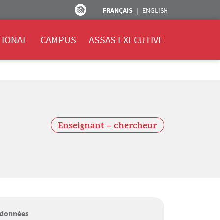
FRANÇAIS
ENGLISH
TIONAL
CAMPUS
ASSAS EXECUTIVE
Enseignant – chercheur
données