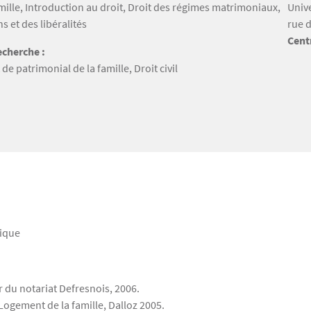
amille, Introduction au droit, Droit des régimes matrimoniaux,
Univ
s et des libéralités
rue d
Cent
cherche :
 de patrimonial de la famille, Droit civil
tique
r du notariat Defresnois, 2006.
ogement de la famille, Dalloz 2005.