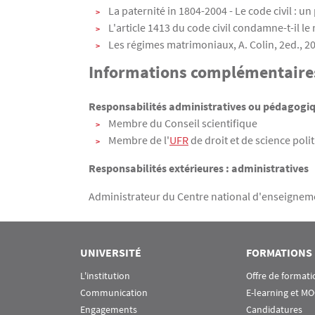
La paternité in 1804-2004 - Le code civil : un
L'article 1413 du code civil condamne-t-il l
Les régimes matrimoniaux, A. Colin, 2ed., 2
Informations complémentaire
Responsabilités administratives ou pédagogiqu
Membre du Conseil scientifique
Membre de l'
UFR
de droit et de science poli
Responsabilités extérieures : administratives
Administrateur du Centre national d'enseigneme
UNIVERSITÉ
FORMATIONS
L'institution
Offre de formati
Communication
E-learning et M
Engagements
Candidatures