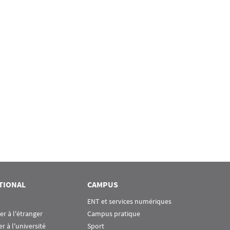
TIONAL
CAMPUS
ENT et services numériques
ier à l'étranger
Campus pratique
er à l'université
Sport