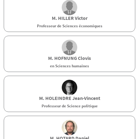
M.
HILLER
Victor
Professeur de Sciences économiques
M.
HOFNUNG
Clovis
en Sciences humaines
M.
HOLEINDRE
Jean-Vincent
Professeur de Science politique
M.
HOTARD
Daniel