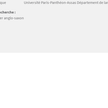
ique
Université Paris-Panthéon-Assas Département de lan
cherche :
er anglo-saxon