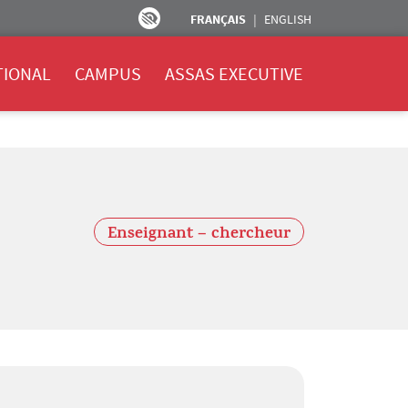
FRANÇAIS
ENGLISH
TIONAL
CAMPUS
ASSAS EXECUTIVE
Enseignant – chercheur