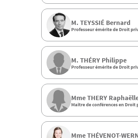
M.
TEYSSIÉ
Bernard
Professeur émérite de Droit pri
M.
THÉRY
Philippe
Professeur émérite de Droit pri
Mme
THERY
Raphaëll
Maître de conférences en Droit 
Mme
THÉVENOT-WER