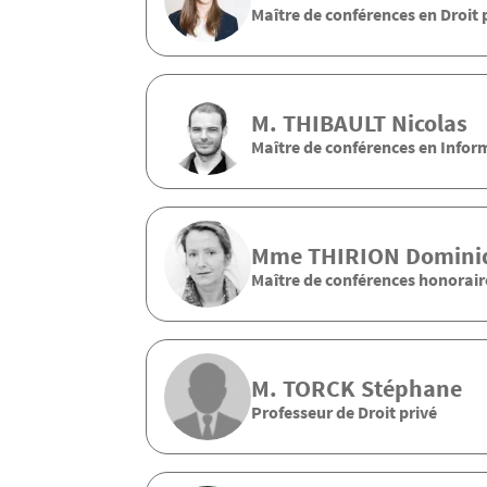
Maître de conférences en Droit 
M.
THIBAULT
Nicolas
Maître de conférences en Infor
Mme
THIRION
Domini
Maître de conférences honoraire
M.
TORCK
Stéphane
Professeur de Droit privé