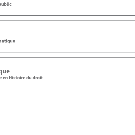
public
matique
que
 en Histoire du droit