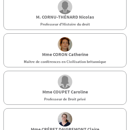
M.
CORNU-THÉNARD
Nicolas
Professeur d'Histoire du droit
Mme
CORON
Catherine
Maître de conférences en Civilisation britannique
Mme
COUPET
Caroline
Professeur de Droit privé
Mme
CRÉPET DAIGREMONT
Claire