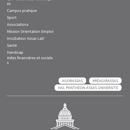
es
Campus pratique
Sport
Associations
Mission Orientation Emploi
Incubateur Assas Lab'
Santé
Handicap
Aides financières et sociale
s
AGORASSAS
#RÉAGIRASSAS
HAL PANTHÉON-ASSAS UNIVERSITÉ