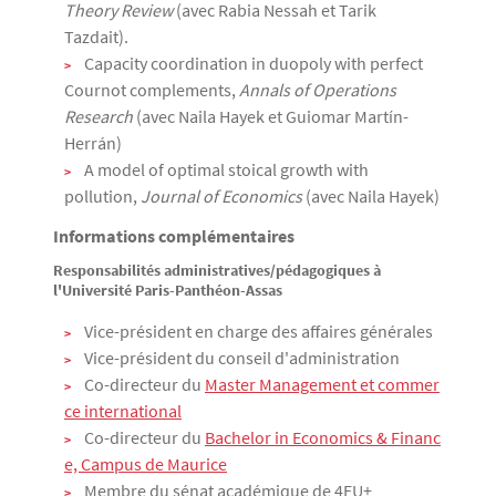
Theory Review
(avec Rabia Nessah et Tarik
Tazdait).
Capacity coordination in duopoly with perfect
Cournot complements,
Annals of Operations
Research
(avec Naila Hayek et Guiomar Martín-
Herrán)
A model of optimal stoical growth with
pollution,
Journal of Economics
(avec Naila Hayek)
Informations complémentaires
Responsabilités administratives/pédagogiques à
l'Université Paris-Panthéon-Assas
Vice-président en charge des affaires générales
Vice-président du conseil d'administration
Co-directeur du
Master Management et commer
ce international
Co-directeur du
Bachelor in Economics & Financ
e, Campus de Maurice
Membre du sénat académique de 4EU+