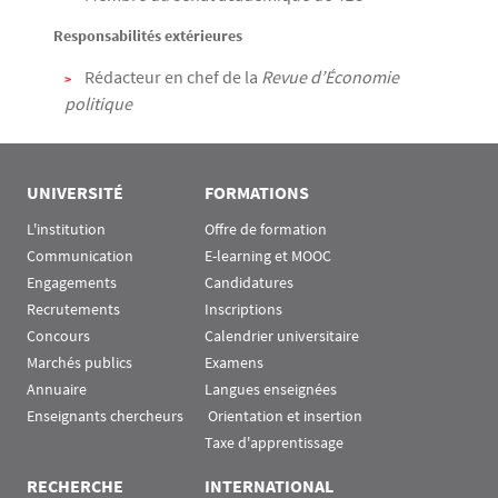
Responsabilités extérieures
Rédacteur en chef de la
Revue d’Économie
politique
UNIVERSITÉ
FORMATIONS
L'institution
Offre de formation
Communication
E-learning et MOOC
Engagements
Candidatures
Recrutements
Inscriptions
Concours
Calendrier universitaire
Marchés publics
Examens
Annuaire
Langues enseignées
Enseignants chercheurs
 Orientation et insertion
Taxe d'apprentissage
RECHERCHE
INTERNATIONAL