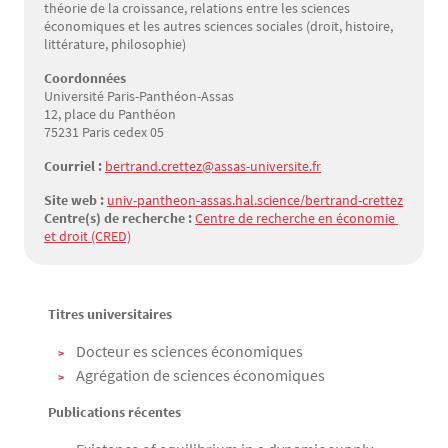
théorie de la croissance, relations entre les sciences
économiques et les autres sciences sociales (droit, histoire,
littérature, philosophie)
Coordonnées
Université Paris-Panthéon-Assas
12, place du Panthéon
75231 Paris cedex 05
Courriel :
bertrand.crettez@assas-universite.fr
Site web :
univ-pantheon-assas.hal.science/bertrand-crettez
Centre(s) de recherche :
Centre de recherche en économie 
et droit (CRED)
Titres universitaires
Texte
Docteur es sciences économiques
Agrégation de sciences économiques
Publications récentes