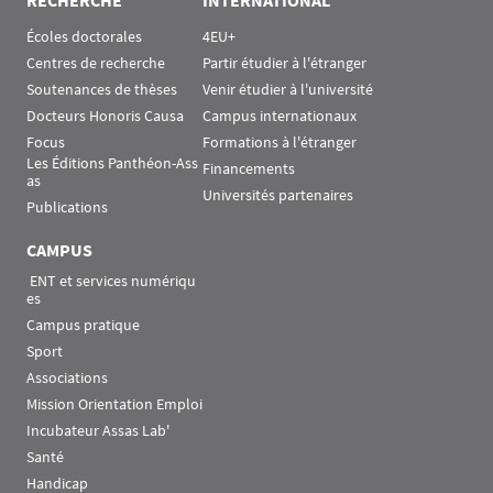
RECHERCHE
INTERNATIONAL
Écoles doctorales
4EU+
Centres de recherche
Partir étudier à l'étranger
Soutenances de thèses
Venir étudier à l'université
Docteurs Honoris Causa
Campus internationaux
Focus
Formations à l'étranger
Les Éditions Panthéon-Ass
Financements
as
Universités partenaires
Publications
CAMPUS
 ENT et services numériqu
es
Campus pratique
Sport
Associations
Mission Orientation Emploi
Incubateur Assas Lab'
Santé
Handicap