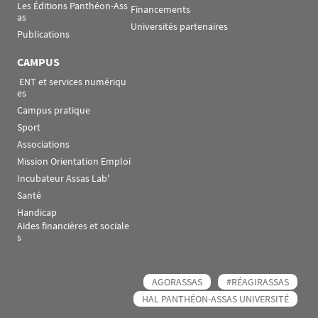
Les Éditions Panthéon-Ass
Financements
as
Universités partenaires
Publications
CAMPUS
 ENT et services numériqu
es
Campus pratique
Sport
Associations
Mission Orientation Emploi
Incubateur Assas Lab'
Santé
Handicap
Aides financières et sociale
s
AGORASSAS
#RÉAGIRASSAS
HAL PANTHÉON-ASSAS UNIVERSITÉ