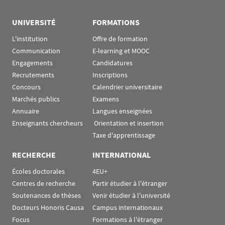
UNIVERSITÉ
FORMATIONS
L'institution
Offre de formation
Communication
E-learning et MOOC
Engagements
Candidatures
Recrutements
Inscriptions
Concours
Calendrier universitaire
Marchés publics
Examens
Annuaire
Langues enseignées
Enseignants chercheurs
 Orientation et insertion
Taxe d'apprentissage
RECHERCHE
INTERNATIONAL
Écoles doctorales
4EU+
Centres de recherche
Partir étudier à l'étranger
Soutenances de thèses
Venir étudier à l'université
Docteurs Honoris Causa
Campus internationaux
Focus
Formations à l'étranger