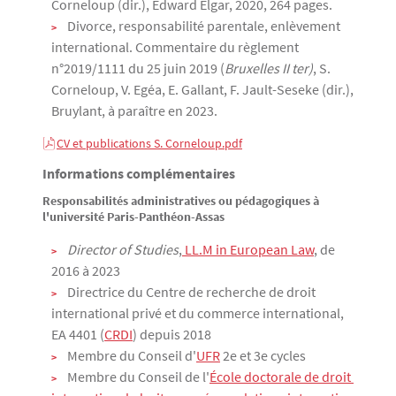
Corneloup (dir.), Edward Elgar, 2020, 264 pages.
Divorce, responsabilité parentale, enlèvement
international. Commentaire du règlement
n°2019/1111 du 25 juin 2019 (
Bruxelles II ter)
, S.
Corneloup, V. Egéa, E. Gallant, F. Jault-Seseke (dir.),
Bruylant, à paraître en 2023.
CV et publications S. Corneloup.pdf
Informations complémentaires
Responsabilités administratives ou pédagogiques à
l'université Paris-Panthéon-Assas
Director of Studies
,
 LL.M in European Law
, de
2016 à 2023
Directrice du Centre de recherche de droit
international privé et du commerce international,
EA 4401 (
CRDI
) depuis 2018
Membre du Conseil d'
UFR
2e et 3e cycles
Membre du Conseil de l'
École doctorale de droit 