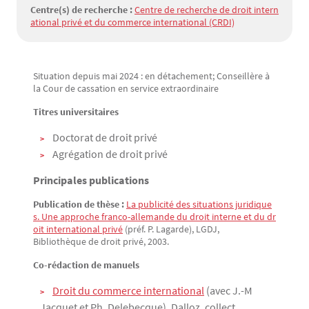
Centre(s) de recherche :
Centre de recherche de droit intern
ational privé et du commerce international (CRDI)
Situation depuis mai 2024 : en détachement; Conseillère à
Texte
la Cour de cassation en service extraordinaire
Titres universitaires
Doctorat de droit privé
Agrégation de droit privé
Principales publications
Publication de thèse :
La publicité des situations juridique
s. Une approche franco-allemande du droit interne et du dr
oit international privé
(préf. P. Lagarde), LGDJ,
Bibliothèque de droit privé, 2003.
Co-rédaction de manuels
Droit du commerce international
(avec J.-M
Jacquet et Ph. Delebecque), Dalloz, collect.