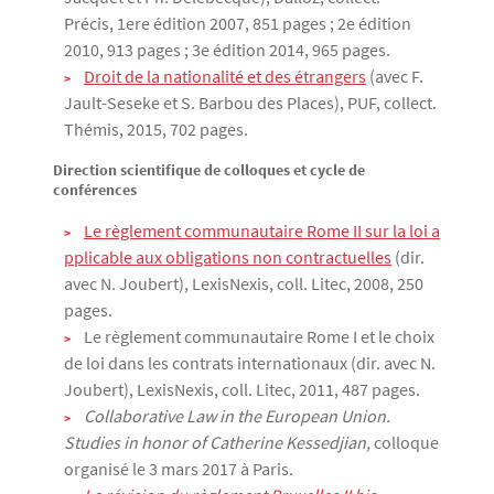
Précis, 1ere édition 2007, 851 pages ; 2e édition
2010, 913 pages ; 3e édition 2014, 965 pages.
Droit de la nationalité et des étrangers
(avec F.
Jault-Seseke et S. Barbou des Places), PUF, collect.
Thémis, 2015, 702 pages.
Direction scientifique de colloques et cycle de
conférences
Le règlement communautaire Rome II sur la loi a
pplicable aux obligations non contractuelles
(dir.
avec N. Joubert), LexisNexis, coll. Litec, 2008, 250
pages.
Le règlement communautaire Rome I et le choix
de loi dans les contrats internationaux (dir. avec N.
Joubert), LexisNexis, coll. Litec, 2011, 487 pages.
Collaborative Law in the European Union.
Studies in honor of Catherine Kessedjian,
colloque
organisé le 3 mars 2017 à Paris.