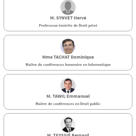
M.
SYNVET
Hervé
Professeur émérite de Droit privé
Mme
TACHAT
Dominique
Maître de conférences honoraire en Informatique
M.
TAWIL
Emmanuel
Maître de conférences en Droit public
M.
TEYSSIÉ
Bernard