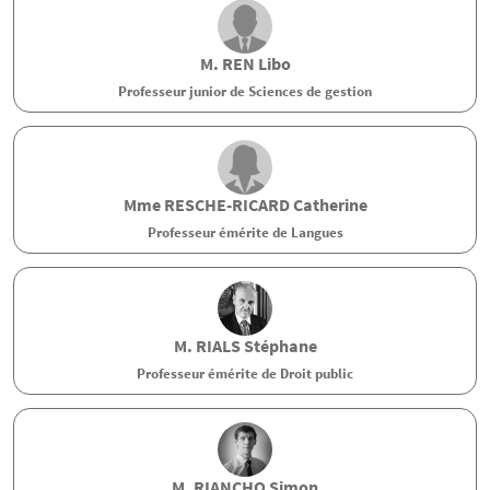
M.
REN
Libo
Professeur junior de Sciences de gestion
Mme
RESCHE-RICARD
Catherine
Professeur émérite de Langues
M.
RIALS
Stéphane
Professeur émérite de Droit public
M.
RIANCHO
Simon