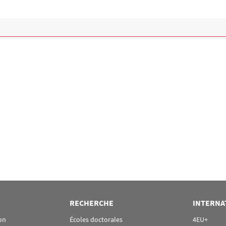
RECHERCHE
INTERNA
on
Écoles doctorales
4EU+