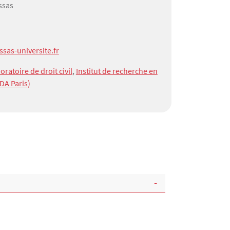
Assas
sas-universite.fr
oratoire de droit civil
,
Institut de recherche en
RDA Paris)