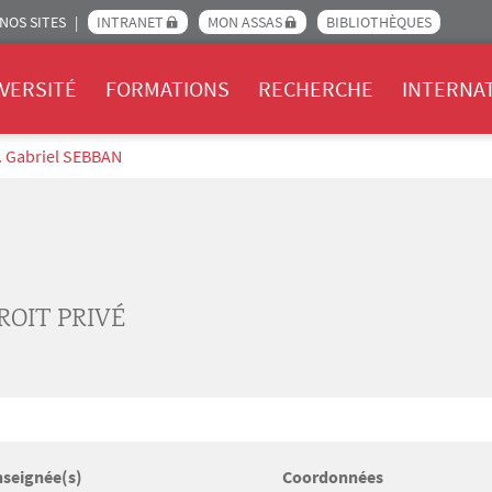
NOS SITES
INTRANET
MON ASSAS
BIBLIOTHÈQUES
Assas
VERSITÉ
FORMATIONS
RECHERCHE
INTERNA
. Gabriel SEBBAN
ROIT PRIVÉ
nseignée(s)
Coordonnées