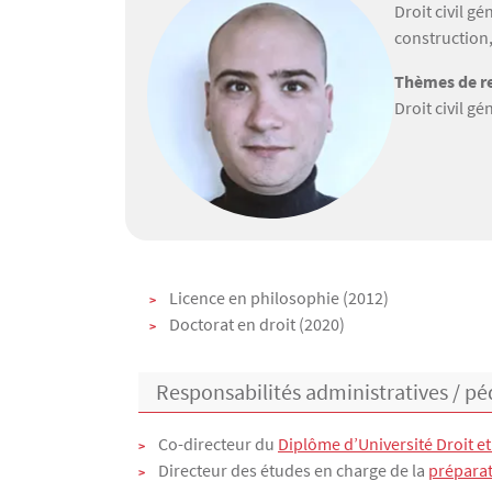
Droit civil gé
construction,
Thèmes de re
Droit civil gé
Texte
Licence en philosophie (2012)
Doctorat en droit (2020)
Responsabilités administratives / pé
Co-directeur du
Diplôme d’Université Droit e
Directeur des études en charge de la
préparat