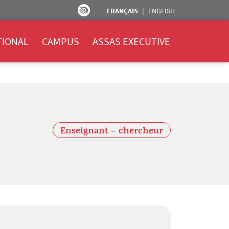
FRANÇAIS
ENGLISH
TIONAL
CAMPUS
ASSAS EXECUTIVE
Enseignant – chercheur