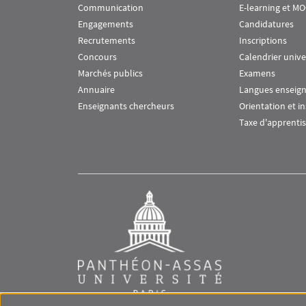
Communication
E-learning et M
Engagements
Candidatures
Recrutements
Inscriptions
Concours
Calendrier unive
Marchés publics
Examens
Annuaire
Langues enseig
Enseignants chercheurs
Orientation et i
Taxe d'apprenti