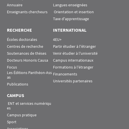
Annuaire
Langues enseignées
Enseignants chercheurs
 Orientation et insertion
Taxe d'apprentissage
RECHERCHE
INTERNATIONAL
Écoles doctorales
4EU+
Centres de recherche
Partir étudier à l'étranger
Soutenances de thèses
Venir étudier à l'université
Docteurs Honoris Causa
Campus internationaux
Focus
Formations à l'étranger
Les Éditions Panthéon-Ass
Financements
as
Universités partenaires
Publications
CAMPUS
 ENT et services numériqu
es
Campus pratique
Sport
Associations