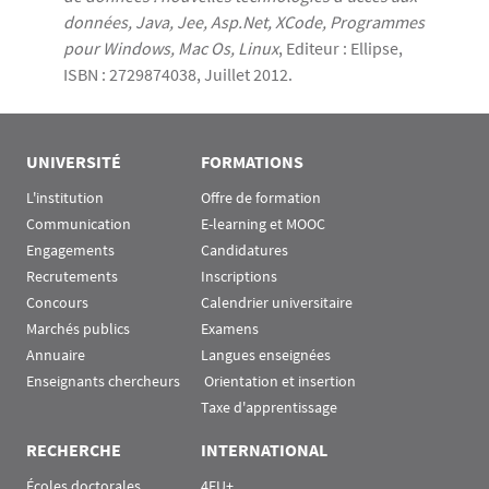
données, Java, Jee, Asp.Net, XCode, Programmes
pour Windows, Mac Os, Linux
, Editeur : Ellipse,
ISBN : 2729874038, Juillet 2012.
UNIVERSITÉ
FORMATIONS
L'institution
Offre de formation
Communication
E-learning et MOOC
Engagements
Candidatures
Recrutements
Inscriptions
Concours
Calendrier universitaire
Marchés publics
Examens
Annuaire
Langues enseignées
Enseignants chercheurs
 Orientation et insertion
Taxe d'apprentissage
RECHERCHE
INTERNATIONAL
Écoles doctorales
4EU+