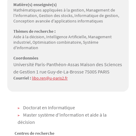
Matière(s) enseignée(s)
Mathématiques appliquées à la gestion, Management de
l'information, Gestion des stocks, Informatique de gestion,
Conception avancée d'applications informatiques
Thèmes de recherche :
Aide à la décision, Intelligence Artificielle, Management
industriel, Optimisation combinatoire, Système
d'information
Coordonnées
Université Paris-Panthéon-Assas Maison des Sciences
de Gestion 1 rue Guy-de-La-Brosse 75005 PARIS
Courriel :
libo.ren@u-paris2.fr
Texte
Doctorat en Informatique
Master système d'information et aide à la
décision
Centres de recherche