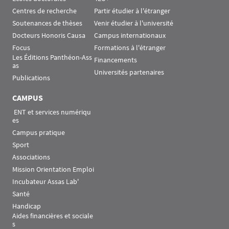
Centres de recherche
Partir étudier à l'étranger
Soutenances de thèses
Venir étudier à l'université
Docteurs Honoris Causa
Campus internationaux
Focus
Formations à l'étranger
Les Éditions Panthéon-Ass
Financements
as
Universités partenaires
Publications
CAMPUS
 ENT et services numériqu
es
Campus pratique
Sport
Associations
Mission Orientation Emploi
Incubateur Assas Lab'
Santé
Handicap
Aides financières et sociale
s