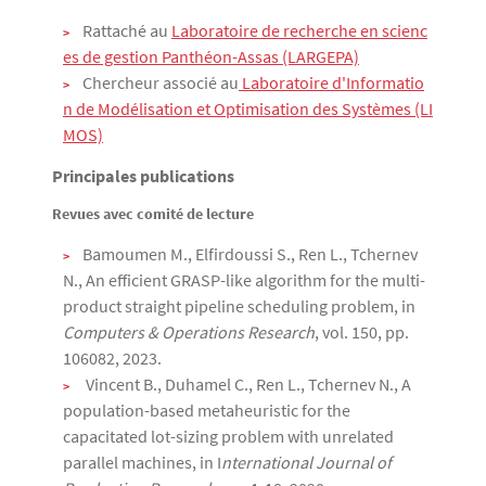
Rattaché au
Laboratoire de recherche en scienc
es de gestion Panthéon-Assas (LARGEPA)
Chercheur associé au
 Laboratoire d'Informatio
n de Modélisation et Optimisation des Systèmes (LI
MOS)
Principales publications
Revues avec comité de lecture
Bamoumen M., Elfirdoussi S., Ren L., Tchernev
N., An efficient GRASP-like algorithm for the multi-
product straight pipeline scheduling problem, in
Computers & Operations Research
, vol. 150, pp.
106082, 2023.
Vincent B., Duhamel C., Ren L., Tchernev N., A
population-based metaheuristic for the
capacitated lot-sizing problem with unrelated
parallel machines, in I
nternational Journal of